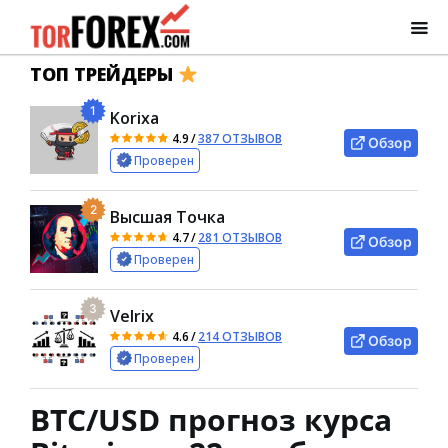
ТОП ТРЕЙДЕРЫ
1
Korixa
4.9
/
387 ОТЗЫВОВ
Обзор
Проверен
2
Высшая Точка
4.7
/
281 ОТЗЫВОВ
Обзор
Проверен
3
Velrix
4.6
/
214 ОТЗЫВОВ
Обзор
Проверен
BTC/USD прогноз курса