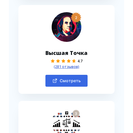
2
Высшая Точка
4.7
(281 отзывов)
Смотреть
3