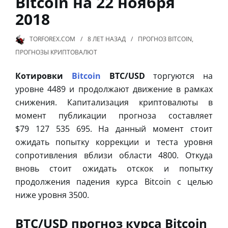
Bitcoin на 22 ноября
2018
TORFOREX.COM
8 ЛЕТ
НАЗАД
ПРОГНОЗ BITCOIN
,
ПРОГНОЗЫ КРИПТОВАЛЮТ
Котировки
Bitcoin
BTC/USD
торгуются на
уровне 4489 и продолжают движение в рамках
снижения. Капитализация криптовалюты в
момент публикации прогноза составляет
$79 127 535 695. На данный момент стоит
ожидать попытку коррекции и теста уровня
сопротивления вблизи области 4800. Откуда
вновь стоит ожидать отскок и попытку
продолжения падения курса Bitcoin с целью
ниже уровня 3500.
BTC/USD прогноз курса Bitcoin