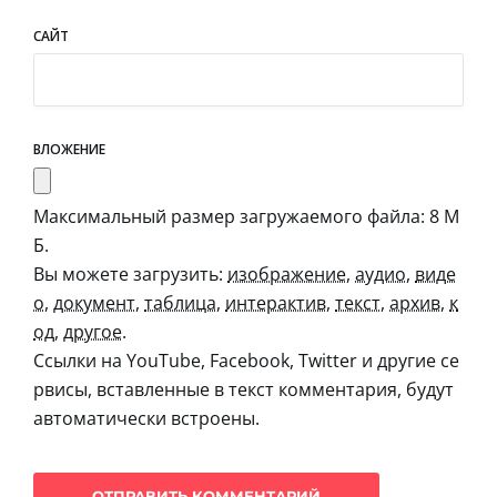
САЙТ
ВЛОЖЕНИЕ
Максимальный размер загружаемого файла: 8 М
Б.
Вы можете загрузить:
изображение
,
аудио
,
виде
о
,
документ
,
таблица
,
интерактив
,
текст
,
архив
,
к
од
,
другое
.
Ссылки на YouTube, Facebook, Twitter и другие се
рвисы, вставленные в текст комментария, будут
автоматически встроены.