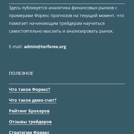
Здесь публикуется аналитика финансовых рынков с
примерами Форекс прогнозов на текущий момент, что
помогает начинающим трейдерам научиться
самостоятельно мыслить и анализировать рынок.
E-mail:
admin@torforex.org
ПОЛЕЗНОЕ
Что такое Форекс?
Что такое демо-счет?
Рейтинг Брокеров
Отзывы трейдеров
Стратегии Форекс