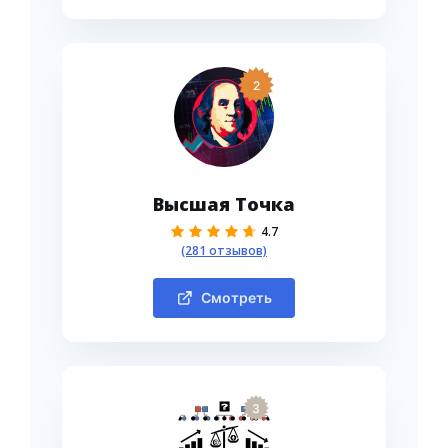
2
Высшая Точка
4.7
(281 отзывов)
Смотреть
3