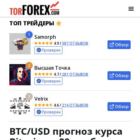
ТОП ТРЕЙДЕРЫ
1
Samorph
4.9
/
387 ОТЗЫВОВ
Обзор
Проверен
2
Высшая Точка
4.7
/
281 ОТЗЫВОВ
Обзор
Проверен
3
Velrix
4.6
/
214 ОТЗЫВОВ
Обзор
Проверен
BTC/USD прогноз курса