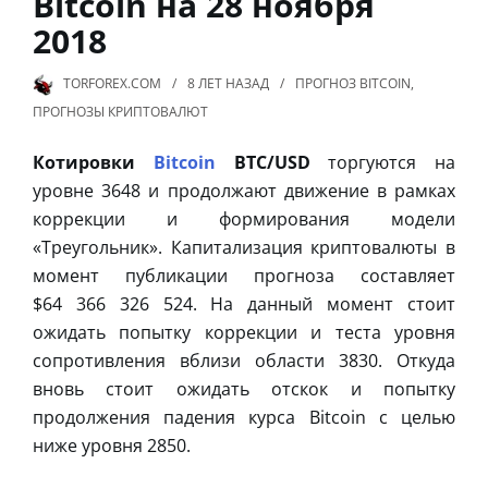
Bitcoin на 28 ноября
2018
TORFOREX.COM
8 ЛЕТ
НАЗАД
ПРОГНОЗ BITCOIN
,
ПРОГНОЗЫ КРИПТОВАЛЮТ
Котировки
Bitcoin
BTC/USD
торгуются на
уровне 3648 и продолжают движение в рамках
коррекции и формирования модели
«Треугольник». Капитализация криптовалюты в
момент публикации прогноза составляет
$64 366 326 524. На данный момент стоит
ожидать попытку коррекции и теста уровня
сопротивления вблизи области 3830. Откуда
вновь стоит ожидать отскок и попытку
продолжения падения курса Bitcoin с целью
ниже уровня 2850.