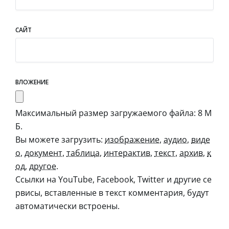
САЙТ
ВЛОЖЕНИЕ
Максимальный размер загружаемого файла: 8 М
Б.
Вы можете загрузить:
изображение
,
аудио
,
виде
о
,
документ
,
таблица
,
интерактив
,
текст
,
архив
,
к
од
,
другое
.
Ссылки на YouTube, Facebook, Twitter и другие се
рвисы, вставленные в текст комментария, будут
автоматически встроены.