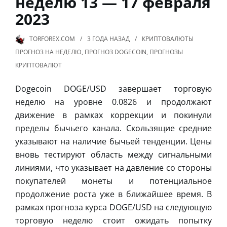
неделю 13 — 17 февраля
2023
TORFOREX.COM
3 ГОДА
НАЗАД
КРИПТОВАЛЮТЫ
ПРОГНОЗ НА НЕДЕЛЮ
,
ПРОГНОЗ DOGECOIN
,
ПРОГНОЗЫ
КРИПТОВАЛЮТ
Dogecoin DOGE/USD завершает торговую
неделю на уровне 0.0826 и продолжают
движение в рамках коррекции и покинули
пределы бычьего канала. Скользящие средние
указывают на наличие бычьей тенденции. Цены
вновь тестируют область между сигнальными
линиями, что указывает на давление со стороны
покупателей монеты и потенциальное
продолжение роста уже в ближайшее время. В
рамках прогноза курса DOGE/USD на следующую
торговую неделю стоит ожидать попытку