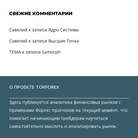
СВЕЖИЕ КОММЕНТАРИИ
Савелий
к записи
Ядро Системы
Савелий
к записи
Высшая Точка
TEMA
к записи
Samorph
О ПРОЕКТЕ TORFOREX
Здесь публикуется аналитика финансовых рынков с
примерами Форекс прогнозов на текущий момент, что
помогает начинающим трейдерам научиться
самостоятельно мыслить и анализировать рынок.