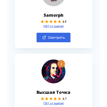
Samorph
4.9
(387 отзывов)
Смотреть
2
Высшая Точка
4.7
(281 отзывов)