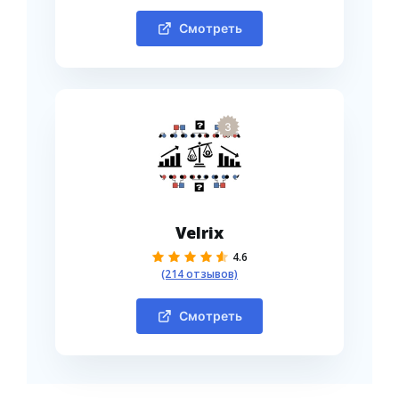
Смотреть
3
Velrix
4.6
(214 отзывов)
Смотреть