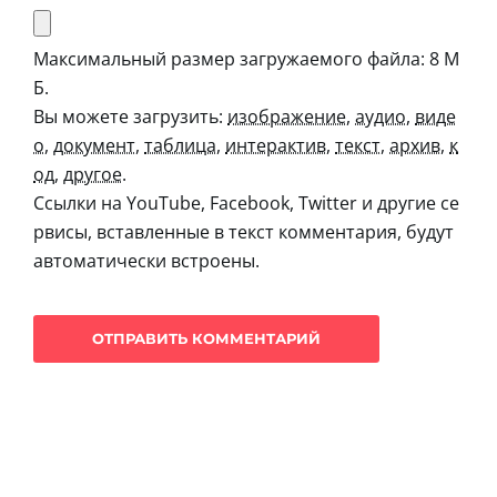
Максимальный размер загружаемого файла: 8 М
Б.
Вы можете загрузить:
изображение
,
аудио
,
виде
о
,
документ
,
таблица
,
интерактив
,
текст
,
архив
,
к
од
,
другое
.
Ссылки на YouTube, Facebook, Twitter и другие се
рвисы, вставленные в текст комментария, будут
автоматически встроены.