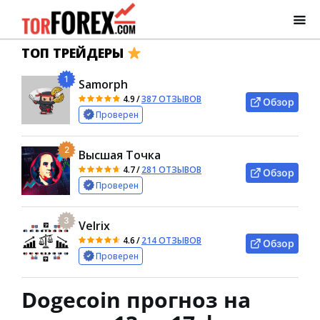
ТОП ТРЕЙДЕРЫ
1
Samorph
4.9
/
387 ОТЗЫВОВ
Обзор
Проверен
2
Высшая Точка
4.7
/
281 ОТЗЫВОВ
Обзор
Проверен
3
Velrix
4.6
/
214 ОТЗЫВОВ
Обзор
Проверен
Dogecoin прогноз на