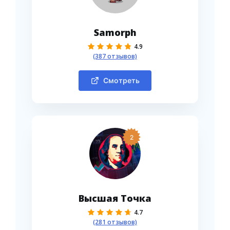
Samorph
4.9
(387 отзывов)
Смотреть
2
Высшая Точка
4.7
(281 отзывов)