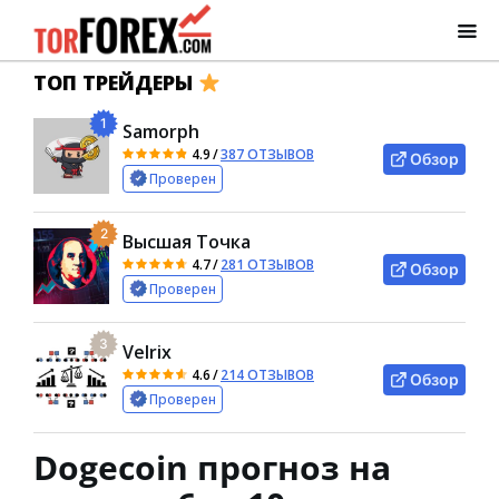
ТОП ТРЕЙДЕРЫ
1
Samorph
4.9
/
387 ОТЗЫВОВ
Обзор
Проверен
2
Высшая Точка
4.7
/
281 ОТЗЫВОВ
Обзор
Проверен
3
Velrix
4.6
/
214 ОТЗЫВОВ
Обзор
Проверен
Dogecoin прогноз на