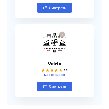
Смотреть
3
Velrix
4.6
(214 отзывов)
Смотреть