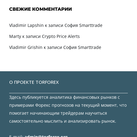
СВЕЖИЕ КОММЕНТАРИИ
Vladimir Lapshin
к записи
София Smarttrade
Marty
к записи
Crypto Price Alerts
Vladimir Grishin
к записи
София Smarttrade
О ПРОЕКТЕ TORFOREX
Здесь публикуется аналитика финансовых рынков с
примерами Форекс прогнозов на текущий момент, что
помогает начинающим трейдерам научиться
самостоятельно мыслить и анализировать рынок.
E-mail:
admin@torforex.org