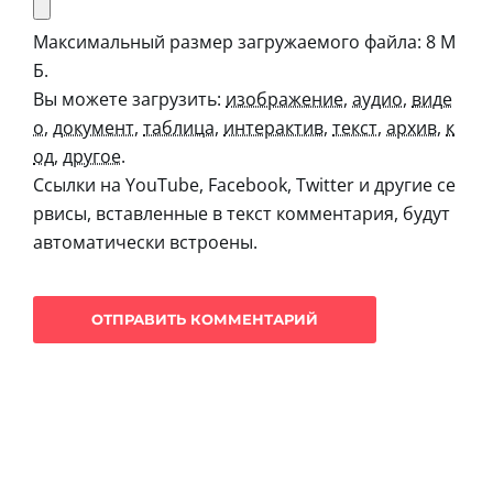
Максимальный размер загружаемого файла: 8 М
Б.
Вы можете загрузить:
изображение
,
аудио
,
виде
о
,
документ
,
таблица
,
интерактив
,
текст
,
архив
,
к
од
,
другое
.
Ссылки на YouTube, Facebook, Twitter и другие се
рвисы, вставленные в текст комментария, будут
автоматически встроены.