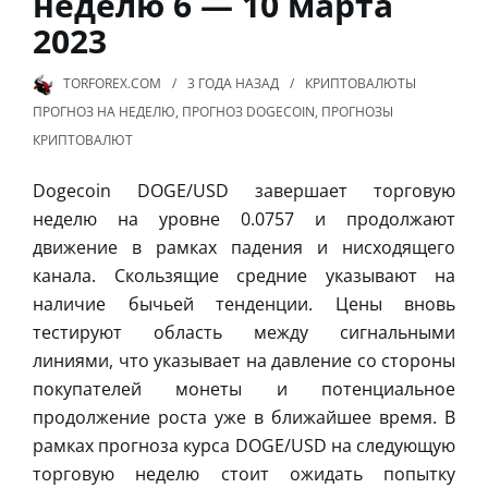
неделю 6 — 10 марта
2023
TORFOREX.COM
3 ГОДА
НАЗАД
КРИПТОВАЛЮТЫ
ПРОГНОЗ НА НЕДЕЛЮ
,
ПРОГНОЗ DOGECOIN
,
ПРОГНОЗЫ
КРИПТОВАЛЮТ
Dogecoin DOGE/USD завершает торговую
неделю на уровне 0.0757 и продолжают
движение в рамках падения и нисходящего
канала. Скользящие средние указывают на
наличие бычьей тенденции. Цены вновь
тестируют область между сигнальными
линиями, что указывает на давление со стороны
покупателей монеты и потенциальное
продолжение роста уже в ближайшее время. В
рамках прогноза курса DOGE/USD на следующую
торговую неделю стоит ожидать попытку