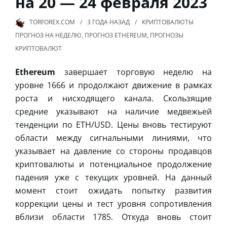
на 20 — 24 февраля 2023
TORFOREX.COM
3 ГОДА
НАЗАД
КРИПТОВАЛЮТЫ
ПРОГНОЗ НА НЕДЕЛЮ
,
ПРОГНОЗ ETHEREUM
,
ПРОГНОЗЫ
КРИПТОВАЛЮТ
Ethereum
завершает торговую неделю на
уровне 1666 и продолжают движение в рамках
роста и нисходящего канала. Скользящие
средние указывают на наличие медвежьей
тенденции по ETH/USD. Цены вновь тестируют
области между сигнальными линиями, что
указывает на давление со стороны продавцов
криптовалюты и потенциальное продолжение
падения уже с текущих уровней. На данный
момент стоит ожидать попытку развития
коррекции цены и тест уровня сопротивления
вблизи области 1785. Откуда вновь стоит