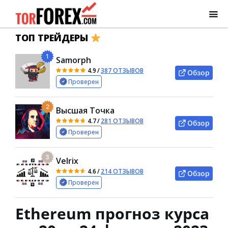
ТОП ТРЕЙДЕРЫ
1
Samorph
4.9
/
387 ОТЗЫВОВ
Обзор
Проверен
2
Высшая Точка
4.7
/
281 ОТЗЫВОВ
Обзор
Проверен
3
Velrix
4.6
/
214 ОТЗЫВОВ
Обзор
Проверен
Ethereum прогноз курса