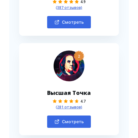
4.9
(387 отзывов)
Смотреть
2
Высшая Точка
4.7
(281 отзывов)
Смотреть