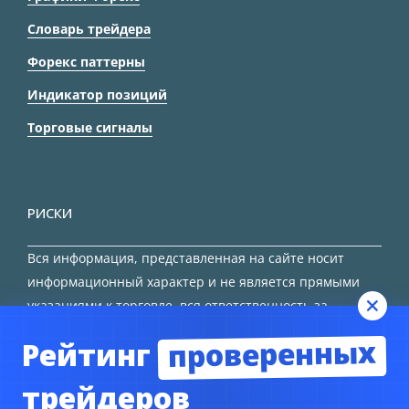
Словарь трейдера
Форекс паттерны
Индикатор позиций
Торговые сигналы
РИСКИ
Вся информация, представленная на сайте носит
информационный характер и не является прямыми
указаниями к торговле, вся ответственность за
принятие решения остается за трейдером.
проверенных
Рейтинг
HTML карта сайта
трейдеров