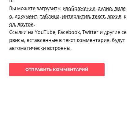
Б.
Вы можете загрузить:
изображение
,
аудио
,
виде
о
,
документ
,
таблица
,
интерактив
,
текст
,
архив
,
к
од
,
другое
.
Ссылки на YouTube, Facebook, Twitter и другие се
рвисы, вставленные в текст комментария, будут
автоматически встроены.