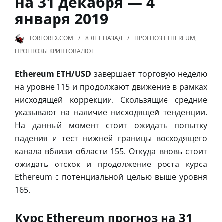
на 31 декабря — 4
января 2019
TORFOREX.COM
8 ЛЕТ
НАЗАД
ПРОГНОЗ ETHEREUM
,
ПРОГНОЗЫ КРИПТОВАЛЮТ
Ethereum ETH/USD
завершает торговую неделю
на уровне 115 и продолжают движение в рамках
нисходящей коррекции. Скользящие средние
указывают на наличие нисходящей тенденции.
На данный момент стоит ожидать попытку
падения и тест нижней границы восходящего
канала вблизи области 155. Откуда вновь стоит
ожидать отскок и продолжение роста курса
Ethereum с потенциальной целью выше уровня
165.
Курс Ethereum прогноз на 31