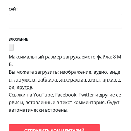
САЙТ
ВЛОЖЕНИЕ
Максимальный размер загружаемого файла: 8 М
Б.
Вы можете загрузить:
изображение
,
аудио
,
виде
о
,
документ
,
таблица
,
интерактив
,
текст
,
архив
,
к
од
,
другое
.
Ссылки на YouTube, Facebook, Twitter и другие се
рвисы, вставленные в текст комментария, будут
автоматически встроены.