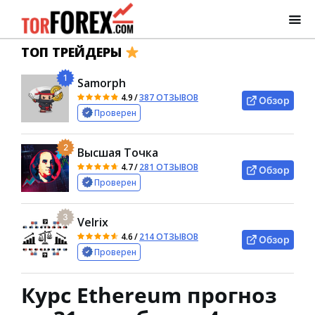
ТОП ТРЕЙДЕРЫ
1
Samorph
4.9
/
387 ОТЗЫВОВ
Обзор
Проверен
2
Высшая Точка
4.7
/
281 ОТЗЫВОВ
Обзор
Проверен
3
Velrix
4.6
/
214 ОТЗЫВОВ
Обзор
Проверен
Курс Ethereum прогноз