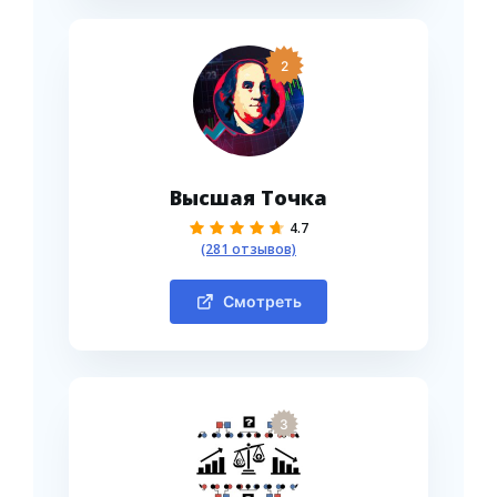
2
Высшая Точка
4.7
(281 отзывов)
Смотреть
3