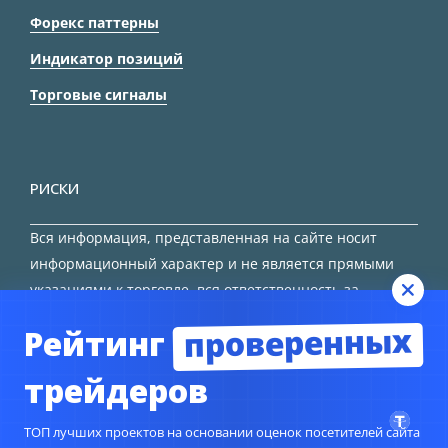
Форекс паттерны
Индикатор позиций
Торговые сигналы
РИСКИ
Вся информация, представленная на сайте носит
информационный характер и не является прямыми
указаниями к торговле, вся ответственность за
принятие решения остается за трейдером.
проверенных
Рейтинг
HTML карта сайта
трейдеров
ТОП лучших проектов на основании оценок посетителей сайта