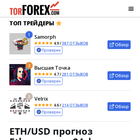
ТОП ТРЕЙДЕРЫ
1
Samorph
4.9
/
387 ОТЗЫВОВ
Обзор
Проверен
2
Высшая Точка
4.7
/
281 ОТЗЫВОВ
Обзор
Проверен
3
Velrix
4.6
/
214 ОТЗЫВОВ
Обзор
Проверен
ETH/USD прогноз