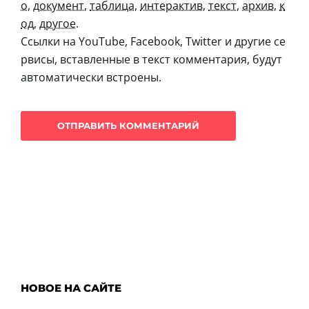
о
,
документ
,
таблица
,
интерактив
,
текст
,
архив
,
к
од
,
другое
.
Ссылки на YouTube, Facebook, Twitter и другие се
рвисы, вставленные в текст комментария, будут
автоматически встроены.
НОВОЕ НА САЙТЕ