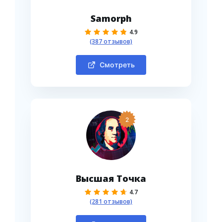
Samorph
4.9
(387 отзывов)
Смотреть
2
Высшая Точка
4.7
(281 отзывов)