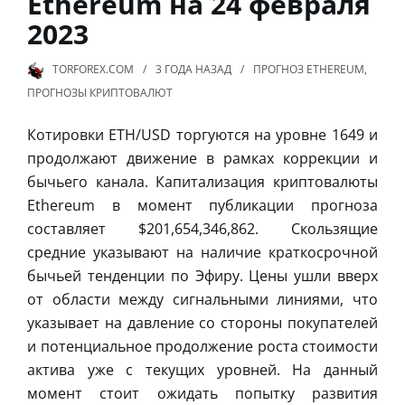
Ethereum на 24 февраля
2023
TORFOREX.COM
3 ГОДА
НАЗАД
ПРОГНОЗ ETHEREUM
,
ПРОГНОЗЫ КРИПТОВАЛЮТ
Котировки ETH/USD торгуются на уровне 1649 и
продолжают движение в рамках коррекции и
бычьего канала. Капитализация криптовалюты
Ethereum в момент публикации прогноза
составляет $201,654,346,862. Скользящие
средние указывают на наличие краткосрочной
бычьей тенденции по Эфиру. Цены ушли вверх
от области между сигнальными линиями, что
указывает на давление со стороны покупателей
и потенциальное продолжение роста стоимости
актива уже с текущих уровней. На данный
момент стоит ожидать попытку развития