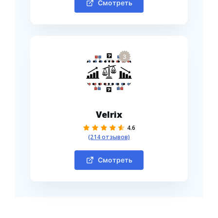
Смотреть
3
Velrix
4.6
(214 отзывов)
Смотреть