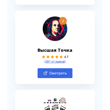
2
Высшая Точка
4.7
(281 отзывов)
Смотреть
3