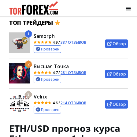
ТОП ТРЕЙДЕРЫ
1
Samorph
4.9
/
387 ОТЗЫВОВ
Обзор
Проверен
2
Высшая Точка
4.7
/
281 ОТЗЫВОВ
Обзор
Проверен
3
Velrix
4.6
/
214 ОТЗЫВОВ
Обзор
Проверен
ETH/USD прогноз курса