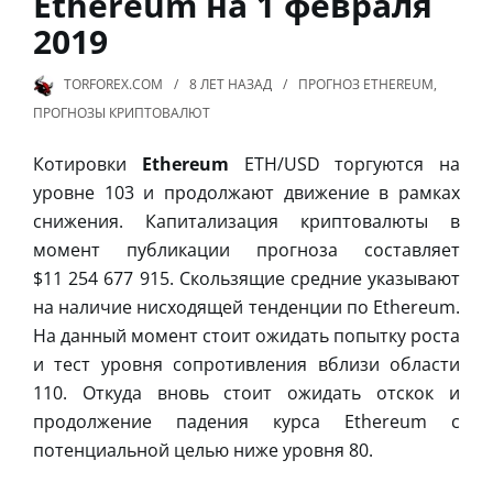
Ethereum на 1 февраля
2019
TORFOREX.COM
8 ЛЕТ
НАЗАД
ПРОГНОЗ ETHEREUM
,
ПРОГНОЗЫ КРИПТОВАЛЮТ
Котировки
Ethereum
ETH/USD торгуются на
уровне 103 и продолжают движение в рамках
снижения. Капитализация криптовалюты в
момент публикации прогноза составляет
$11 254 677 915. Скользящие средние указывают
на наличие нисходящей тенденции по Ethereum.
На данный момент стоит ожидать попытку роста
и тест уровня сопротивления вблизи области
110. Откуда вновь стоит ожидать отскок и
продолжение падения курса Ethereum с
потенциальной целью ниже уровня 80.