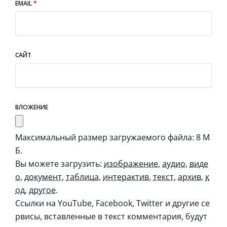
EMAIL
*
САЙТ
ВЛОЖЕНИЕ
Максимальный размер загружаемого файла: 8 М
Б.
Вы можете загрузить:
изображение
,
аудио
,
виде
о
,
документ
,
таблица
,
интерактив
,
текст
,
архив
,
к
од
,
другое
.
Ссылки на YouTube, Facebook, Twitter и другие се
рвисы, вставленные в текст комментария, будут