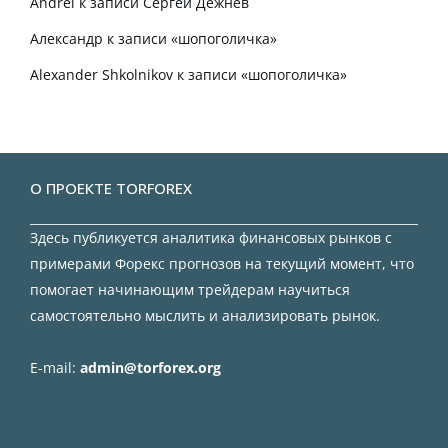
Andrei
к записи
Сергей Дежнев
Александр
к записи
«шопоголичка»
Alexander Shkolnikov
к записи
«шопоголичка»
О ПРОЕКТЕ TORFOREX
Здесь публикуется аналитика финансовых рынков с
примерами Форекс прогнозов на текущий момент, что
помогает начинающим трейдерам научиться
самостоятельно мыслить и анализировать рынок.
E-mail:
admin@torforex.org