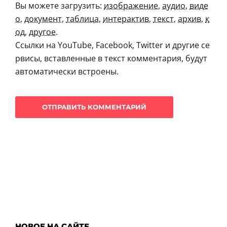
Вы можете загрузить:
изображение
,
аудио
,
виде
о
,
документ
,
таблица
,
интерактив
,
текст
,
архив
,
к
од
,
другое
.
Ссылки на YouTube, Facebook, Twitter и другие се
рвисы, вставленные в текст комментария, будут
автоматически встроены.
НОВОЕ НА САЙТЕ