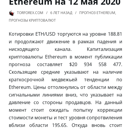
Ethereum на 12 мая 2020
TORFOREX.COM
6 ЛЕТ
НАЗАД
ПРОГНОЗ ETHEREUM
,
ПРОГНОЗЫ КРИПТОВАЛЮТ
Котировки ETH/USD торгуются на уровне 188.81
и продолжают движение в рамках падения и
нисходящего канала. Капитализация
криптовалюты Ethereum в момент публикации
прогноза составляет $20 934 558 477.
Скользящие средние указывают на наличие
краткосрочной медвежьей тенденции по
Ethereum. Цены оттолкнулись от области между
сигнальными линиями вниз, что указывает на
давление со стороны продавцов. На данный
момент стоит ожидать попытку коррекции
стоимости монеты и тест уровня сопротвиления
вблизи области 195.65. Откуда вновь стоит