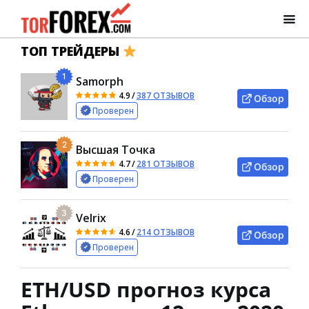
ТОП ТРЕЙДЕРЫ
1
Samorph
4.9
/
387 ОТЗЫВОВ
Обзор
Проверен
2
Высшая Точка
4.7
/
281 ОТЗЫВОВ
Обзор
Проверен
3
Velrix
4.6
/
214 ОТЗЫВОВ
Обзор
Проверен
ETH/USD прогноз курса