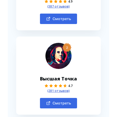
4.9
(387 отзывов)
Смотреть
2
Высшая Точка
4.7
(281 отзывов)
Смотреть