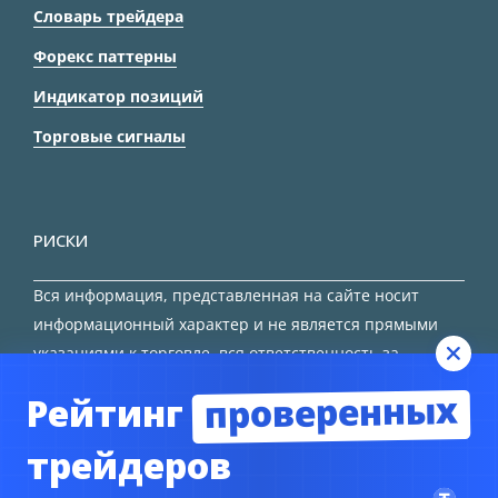
Словарь трейдера
Форекс паттерны
Индикатор позиций
Торговые сигналы
РИСКИ
Вся информация, представленная на сайте носит
информационный характер и не является прямыми
указаниями к торговле, вся ответственность за
принятие решения остается за трейдером.
проверенных
Рейтинг
HTML карта сайта
трейдеров