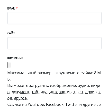
EMAIL
*
САЙТ
ВЛОЖЕНИЕ
Максимальный размер загружаемого файла: 8 М
Б.
Вы можете загрузить:
изображение
,
аудио
,
виде
о
,
документ
,
таблица
,
интерактив
,
текст
,
архив
,
к
од
,
другое
.
Ссылки на YouTube, Facebook, Twitter и другие се