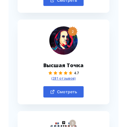
Смотреть
2
Высшая Точка
4.7
(281 отзывов)
Смотреть
3