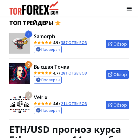
ТОП ТРЕЙДЕРЫ
1
Samorph
4.9
/
387 ОТЗЫВОВ
Обзор
Проверен
2
Высшая Точка
4.7
/
281 ОТЗЫВОВ
Обзор
Проверен
3
Velrix
4.6
/
214 ОТЗЫВОВ
Обзор
Проверен
ETH/USD прогноз курса