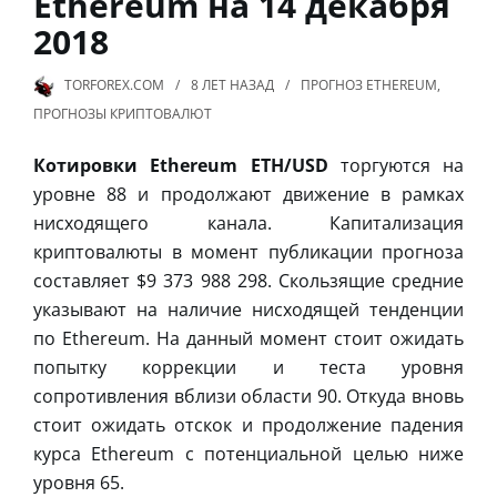
Ethereum на 14 декабря
2018
TORFOREX.COM
8 ЛЕТ
НАЗАД
ПРОГНОЗ ETHEREUM
,
ПРОГНОЗЫ КРИПТОВАЛЮТ
Котировки Ethereum ETH/USD
торгуются на
уровне 88 и продолжают движение в рамках
нисходящего канала. Капитализация
криптовалюты в момент публикации прогноза
составляет $9 373 988 298. Скользящие средние
указывают на наличие нисходящей тенденции
по Ethereum. На данный момент стоит ожидать
попытку коррекции и теста уровня
сопротивления вблизи области 90. Откуда вновь
стоит ожидать отскок и продолжение падения
курса Ethereum с потенциальной целью ниже
уровня 65.