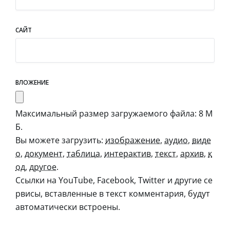
САЙТ
ВЛОЖЕНИЕ
Максимальный размер загружаемого файла: 8 М
Б.
Вы можете загрузить:
изображение
,
аудио
,
виде
о
,
документ
,
таблица
,
интерактив
,
текст
,
архив
,
к
од
,
другое
.
Ссылки на YouTube, Facebook, Twitter и другие се
рвисы, вставленные в текст комментария, будут
автоматически встроены.