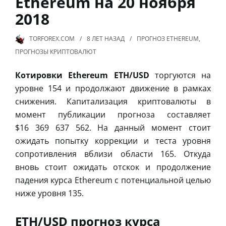
Ethereum на 20 ноября
2018
TORFOREX.COM
8 ЛЕТ
НАЗАД
ПРОГНОЗ ETHEREUM
,
ПРОГНОЗЫ КРИПТОВАЛЮТ
Котировки Ethereum ETH/USD
торгуются на
уровне 154 и продолжают движение в рамках
снижения. Капитализация криптовалюты в
момент публикации прогноза составляет
$16 369 637 562. На данный момент стоит
ожидать попытку коррекции и теста уровня
сопротивления вблизи области 165. Откуда
вновь стоит ожидать отскок и продолжение
падения курса Ethereum с потенциальной целью
ниже уровня 135.
ETH/USD прогноз курса