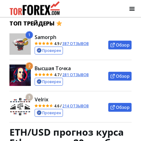
ТОП ТРЕЙДЕРЫ
1
Samorph
4.9
/
387 ОТЗЫВОВ
Обзор
Проверен
2
Высшая Точка
4.7
/
281 ОТЗЫВОВ
Обзор
Проверен
3
Velrix
4.6
/
214 ОТЗЫВОВ
Обзор
Проверен
ETH/USD прогноз курса