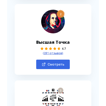
2
Высшая Точка
4.7
(281 отзывов)
Смотреть
3