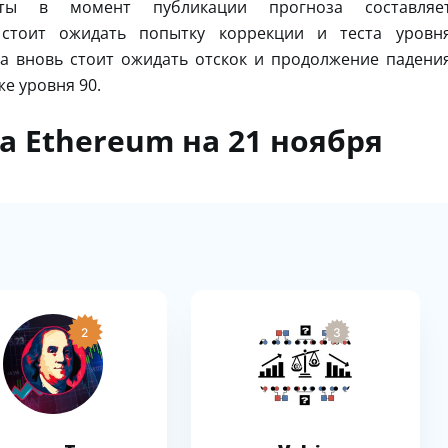
люты в момент публикации прогноза составляе
стоит ожидать попытку коррекции и теста уровн
да вновь стоит ожидать отскок и продолжение падени
е уровня 90.
а Ethereum на 21 ноября
2
3