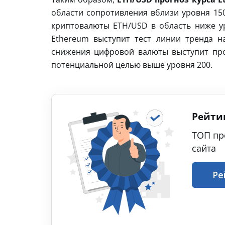
области сопротивления вблизи уровня 150
криптовалюты ETH/USD в область ниже у
Ethereum выступит тест линии тренда н
снижения цифровой валюты выступит про
потенциальной целью выше уровня 200.
Рейти
ТОП пр
сайта
Ре