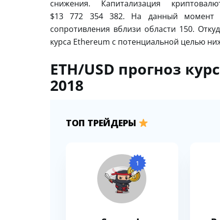
снижения. Капитализация криптова
$13 772 354 382. На данный момент 
сопротивления вблизи области 150. Отку
курса Ethereum с потенциальной целью ниж
ETH/USD прогноз курс
2018
ТОП ТРЕЙДЕРЫ
1