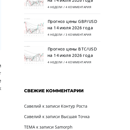
на 14 июля 2026 года
4 НЕДЕЛИ
/
4 КОММЕНТАРИЯ
Прогноз цены GBP/USD
на 14 июля 2026 года
4 НЕДЕЛИ
/
3 КОММЕНТАРИЯ
Прогноз цены BTC/USD
на 14 июля 2026 года
4 НЕДЕЛИ
/
4 КОММЕНТАРИЯ
и
т
е
к
СВЕЖИЕ КОММЕНТАРИИ
Савелий
к записи
Контур Роста
Савелий
к записи
Высшая Точка
TEMA
к записи
Samorph