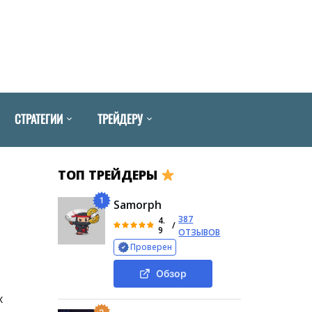
СТРАТЕГИИ
ТРЕЙДЕРУ
ТОП ТРЕЙДЕРЫ
1
Samorph
387
4.
/
9
ОТЗЫВОВ
Проверен
Обзор
х