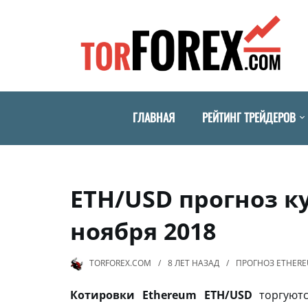
ГЛАВНАЯ
РЕЙТИНГ ТРЕЙДЕРОВ
ETH/USD прогноз ку
ноября 2018
TORFOREX.COM
8 ЛЕТ
НАЗАД
ПРОГНОЗ ETHER
Котировки Ethereum ETH/USD
торгуютс