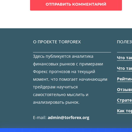
О ПРОЕКТЕ TORFOREX
ПОЛЕЗ
Здесь публикуется аналитика
Что та
финансовых рынков с примерами
Что та
Форекс прогнозов на текущий
Рейтин
момент, что помогает начинающим
трейдерам научиться
Отзыв
самостоятельно мыслить и
Страте
анализировать рынок.
Как то
E-mail:
admin@torforex.org