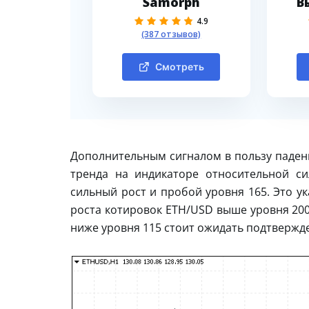
Samorph
В
4.9
(387 отзывов)
Смотреть
Дополнительным сигналом в пользу паден
тренда на индикаторе относительной с
сильный рост и пробой уровня 165. Это у
роста котировок ETH/USD выше уровня 200
ниже уровня 115 стоит ожидать подтвержд