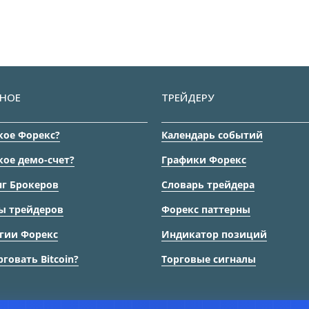
НОЕ
ТРЕЙДЕРУ
кое Форекс?
Календарь событий
кое демо-счет?
Графики Форекс
г Брокеров
Словарь трейдера
ы трейдеров
Форекс паттерны
гии Форекс
Индикатор позиций
рговать Bitcoin?
Торговые сигналы