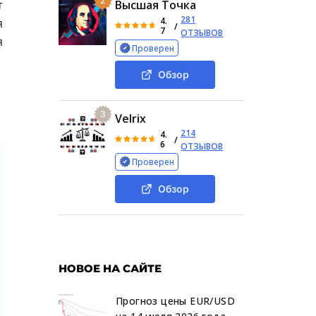
2
т
Высшая Точка
281
4.
я
/
7
ОТЗЫВОВ
я
Проверен
Обзор
3
Velrix
214
4.
/
6
ОТЗЫВОВ
Проверен
Обзор
НОВОЕ НА САЙТЕ
Прогноз цены EUR/USD