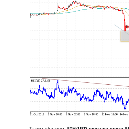
Таким образом,
ETH/USD прогноз курса E