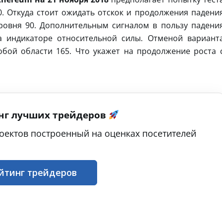
. Откуда стоит ожидать отскок и продолжения падени
ровня 90. Дополнительным сигналом в пользу падени
а индикаторе относительной силы. Отменой вариант
бой области 165. Что укажет на продолжение роста 
нг лучших трейдеров
оектов построенный на оценках посетителей
йтинг трейдеров