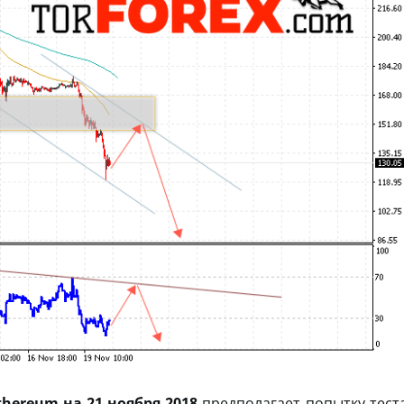
thereum на 21 ноября 2018
предполагает попытку тест