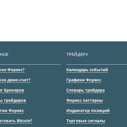
НОЕ
ТРЕЙДЕРУ
кое Форекс?
Календарь событий
кое демо-счет?
Графики Форекс
г Брокеров
Словарь трейдера
ы трейдеров
Форекс паттерны
гии Форекс
Индикатор позиций
рговать Bitcoin?
Торговые сигналы