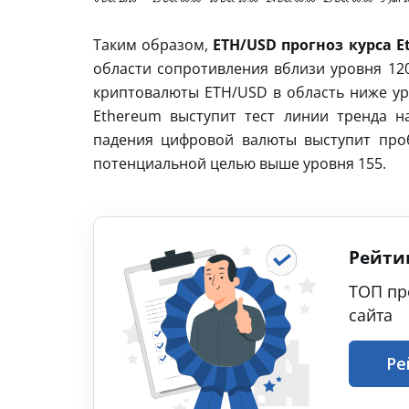
Таким образом,
ETH/USD прогноз курса E
области сопротивления вблизи уровня 120
криптовалюты ETH/USD в область ниже ур
Ethereum выступит тест линии тренда н
падения цифровой валюты выступит проб
потенциальной целью выше уровня 155.
Рейти
ТОП пр
сайта
Ре