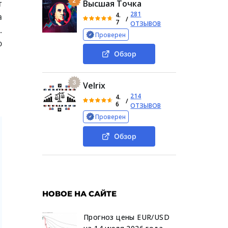
2
т
Высшая Точка
281
4.
а
/
7
ОТЗЫВОВ
.
Проверен
ю
Обзор
3
Velrix
214
4.
/
6
ОТЗЫВОВ
Проверен
Обзор
НОВОЕ НА САЙТЕ
Прогноз цены EUR/USD