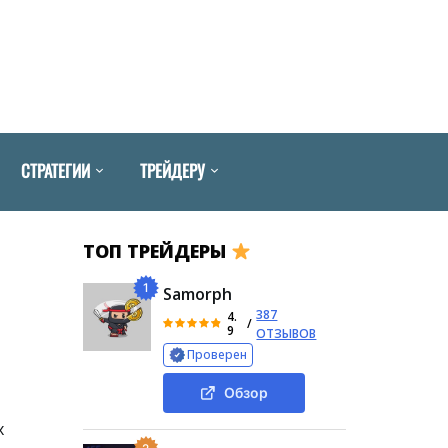
СТРАТЕГИИ
ТРЕЙДЕРУ
ТОП ТРЕЙДЕРЫ
1
Samorph
387
4.
/
9
ОТЗЫВОВ
Проверен
Обзор
х