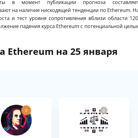
люты в момент публикации прогноза составляе
ывают на наличие нисходящей тенденции по Ethereum. Н
ста и тест уровня сопротивления вблизи области 120
должение падения курса Ethereum с потенциальной цель
а Ethereum на 25 января
2
3