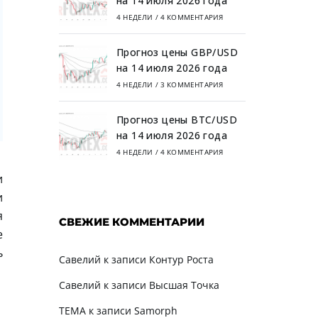
на 14 июля 2026 года
4 НЕДЕЛИ
/
4 КОММЕНТАРИЯ
Прогноз цены GBP/USD
на 14 июля 2026 года
4 НЕДЕЛИ
/
3 КОММЕНТАРИЯ
Прогноз цены BTC/USD
на 14 июля 2026 года
4 НЕДЕЛИ
/
4 КОММЕНТАРИЯ
и
и
я
СВЕЖИЕ КОММЕНТАРИИ
е
ь
Савелий
к записи
Контур Роста
Савелий
к записи
Высшая Точка
TEMA
к записи
Samorph