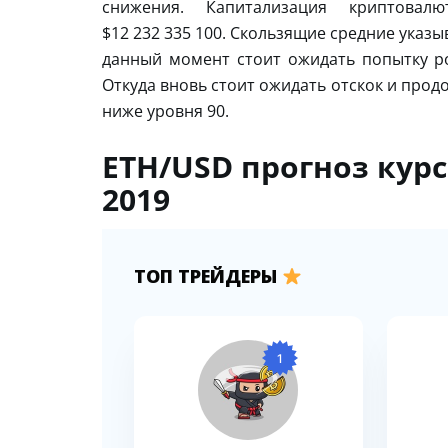
снижения. Капитализация криптова
$12 232 335 100. Скользящие средние указ
данный момент стоит ожидать попытку ро
Откуда вновь стоит ожидать отскок и про
ниже уровня 90.
ETH/USD прогноз курс
2019
ТОП ТРЕЙДЕРЫ
1