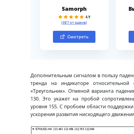
Samorph
В
4.9
(387 отзывов)
Смотреть
Дополнительным сигналом в пользу паден
тренда на индикаторе относительной
«Треугольник». Отменой варианта падени
130. Это укажет на пробой сопротивле
уровня 155. С пробоем области поддержки
ускорения развития нисходящего движения