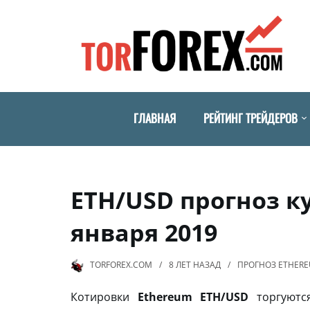
ГЛАВНАЯ
РЕЙТИНГ ТРЕЙДЕРОВ
ETH/USD прогноз ку
января 2019
TORFOREX.COM
8 ЛЕТ
НАЗАД
ПРОГНОЗ ETHER
Котировки
Ethereum ETH/USD
торгуютс