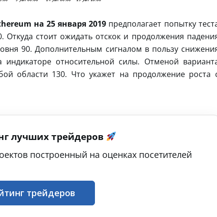
thereum на 25 января 2019
предполагает попытку тест
. Откуда стоит ожидать отскок и продолжения падени
овня 90. Дополнительным сигналом в пользу снижени
а индикаторе относительной силы. Отменой вариант
ой области 130. Что укажет на продолжение роста 
нг лучших трейдеров
оектов построенный на оценках посетителей
йтинг трейдеров