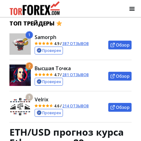
ТОП ТРЕЙДЕРЫ
1
Samorph
4.9
/
387 ОТЗЫВОВ
Обзор
Проверен
2
Высшая Точка
4.7
/
281 ОТЗЫВОВ
Обзор
Проверен
3
Velrix
4.6
/
214 ОТЗЫВОВ
Обзор
Проверен
ETH/USD прогноз курса