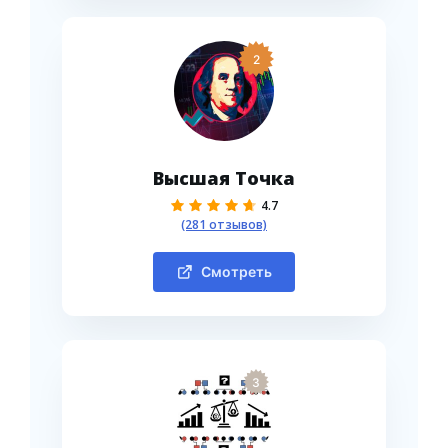
2
Высшая Точка
4.7
(281 отзывов)
Смотреть
3