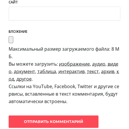
САЙТ
ВЛОЖЕНИЕ
Максимальный размер загружаемого файла: 8 М
Б.
Вы можете загрузить:
изображение
,
аудио
,
виде
о
,
документ
,
таблица
,
интерактив
,
текст
,
архив
,
к
од
,
другое
.
Ссылки на YouTube, Facebook, Twitter и другие се
рвисы, вставленные в текст комментария, будут
автоматически встроены.