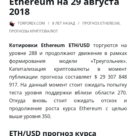
Ethereum на 29 августа
2018
TORFOREX.COM
8 ЛЕТ
НАЗАД
ПРОГНОЗ ETHEREUM
,
ПРОГНОЗЫ КРИПТОВАЛЮТ
Котировки Ethereum ETH/USD
торгуются на
уровне 288 и продолжают движение в рамках
формирования модели «Треугольник».
Капитализация криптовалюты в момент
публикации прогноза составляет $ 29 307 848
917. На данный момент стоит ожидать попытку
теста уровня поддержки вблизи области 270.
Откуда вновь стоит ожидать отскок и
продолжение роста курса Ethereum с целью
выше уровня 350.
ETH/USD прогноз курса