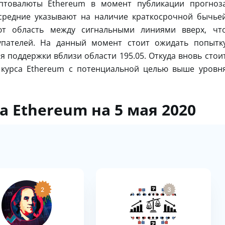
иптовалюты Ethereum в момент публикации прогноз
 средние указывают на наличие краткосрочной бычье
ют область между сигнальными линиями вверх, чт
упателей. На данный момент стоит ожидать попытк
я поддержки вблизи области 195.05. Откуда вновь стои
 курса Ethereum с потенциальной целью выше уровн
а Ethereum на 5 мая 2020
2
3