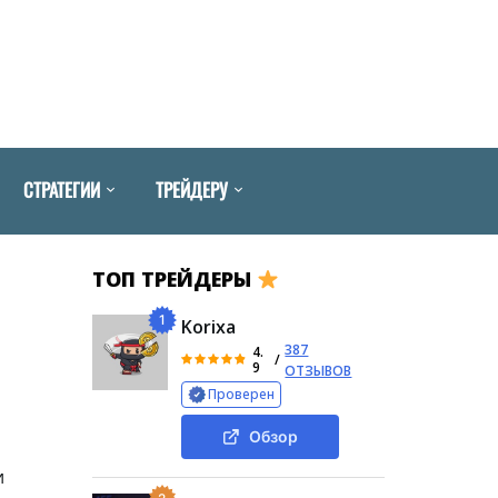
СТРАТЕГИИ
ТРЕЙДЕРУ
ТОП ТРЕЙДЕРЫ
1
Korixa
387
4.
/
9
ОТЗЫВОВ
Проверен
Обзор
и