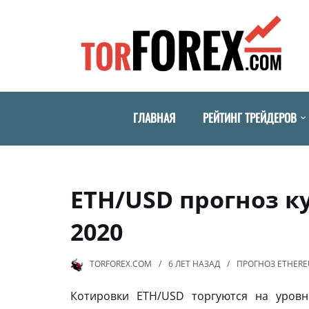
ГЛАВНАЯ
РЕЙТИНГ ТРЕЙДЕРОВ
ETH/USD прогноз ку
2020
TORFOREX.COM
6 ЛЕТ
НАЗАД
ПРОГНОЗ ETHER
Котировки ETH/USD торгуются на уровн