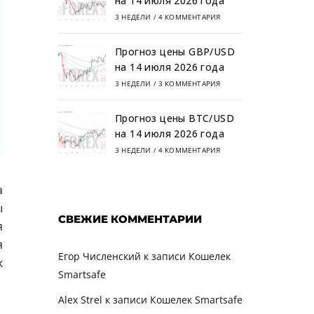
на 14 июля 2026 года
3 НЕДЕЛИ
/
4 КОММЕНТАРИЯ
Прогноз цены GBP/USD
на 14 июля 2026 года
3 НЕДЕЛИ
/
3 КОММЕНТАРИЯ
Прогноз цены BTC/USD
на 14 июля 2026 года
3 НЕДЕЛИ
/
4 КОММЕНТАРИЯ
а
ы
СВЕЖИЕ КОММЕНТАРИИ
я
я
Егор Численский
к записи
Кошелек
к
Smartsafe
Alex Strel
к записи
Кошелек Smartsafe