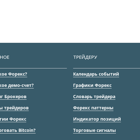
НОЕ
ТРЕЙДЕРУ
кое Форекс?
Календарь событий
кое демо-счет?
Графики Форекс
г Брокеров
Словарь трейдера
ы трейдеров
Форекс паттерны
гии Форекс
Индикатор позиций
рговать Bitcoin?
Торговые сигналы