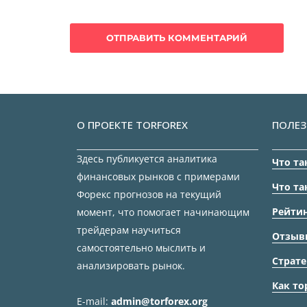
О ПРОЕКТЕ TORFOREX
ПОЛЕЗ
Здесь публикуется аналитика
Что та
финансовых рынков с примерами
Что та
Форекс прогнозов на текущий
Рейтин
момент, что помогает начинающим
трейдерам научиться
Отзыв
самостоятельно мыслить и
Страте
анализировать рынок.
Как то
E-mail:
admin@torforex.org