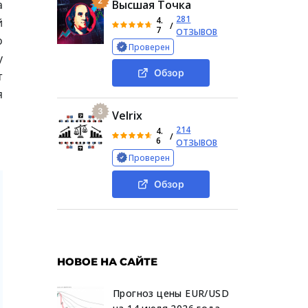
2
а
Высшая Точка
281
4.
й
/
7
ОТЗЫВОВ
о
Проверен
у
Обзор
т
я
3
Velrix
214
4.
/
6
ОТЗЫВОВ
Проверен
Обзор
НОВОЕ НА САЙТЕ
Прогноз цены EUR/USD