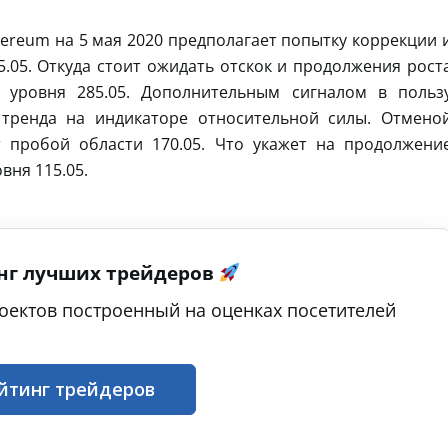
hereum на 5 мая 2020 предполагает попытку коррекции 
5.05. Откуда стоит ожидать отскок и продолжения рост
уровня 285.05. Дополнительным сигналом в польз
 тренда на индикаторе относительной силы. Отмено
 пробой области 170.05. Что укажет на продолжени
вня 115.05.
нг лучших трейдеров
оектов построенный на оценках посетителей
йтинг трейдеров