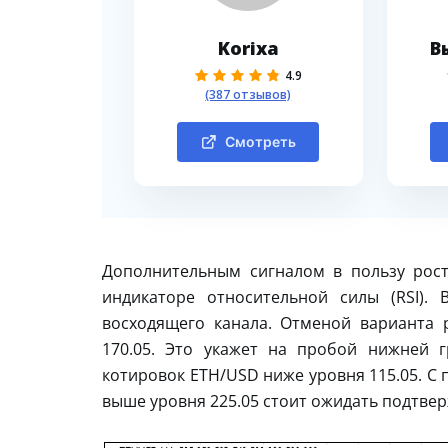
Korixa
В
4.9
(387 отзывов)
Смотреть
Дополнительным сигналом в пользу рост
индикаторе относительной силы (RSI).
восходящего канала. Отменой варианта 
170.05. Это укажет на пробой нижней 
котировок ETH/USD ниже уровня 115.05. С
выше уровня 225.05 стоит ожидать подтвер