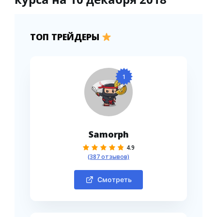
ТОП ТРЕЙДЕРЫ
1
Samorph
4.9
(387 отзывов)
Смотреть