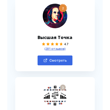
2
Высшая Точка
4.7
(281 отзывов)
Смотреть
3