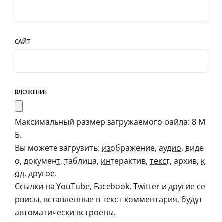
САЙТ
ВЛОЖЕНИЕ
Максимальный размер загружаемого файла: 8 М
Б.
Вы можете загрузить:
изображение
,
аудио
,
виде
о
,
документ
,
таблица
,
интерактив
,
текст
,
архив
,
к
од
,
другое
.
Ссылки на YouTube, Facebook, Twitter и другие се
рвисы, вставленные в текст комментария, будут
автоматически встроены.