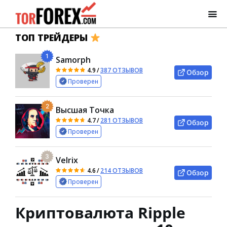
ТОП ТРЕЙДЕРЫ
1
Samorph
4.9
/
387 ОТЗЫВОВ
Обзор
Проверен
2
Высшая Точка
4.7
/
281 ОТЗЫВОВ
Обзор
Проверен
3
Velrix
4.6
/
214 ОТЗЫВОВ
Обзор
Проверен
Криптовалюта Ripple