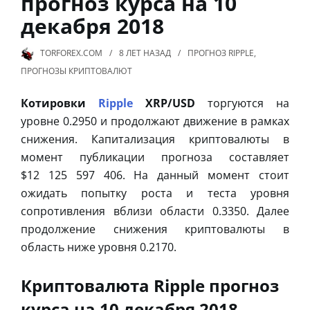
прогноз курса на 10
декабря 2018
TORFOREX.COM
8 ЛЕТ
НАЗАД
ПРОГНОЗ RIPPLE
,
ПРОГНОЗЫ КРИПТОВАЛЮТ
Котировки
Ripple
XRP/USD
торгуются на
уровне 0.2950 и продолжают движение в рамках
снижения. Капитализация криптовалюты в
момент публикации прогноза составляет
$12 125 597 406. На данный момент стоит
ожидать попытку роста и теста уровня
сопротивления вблизи области 0.3350. Далее
продолжение снижения криптовалюты в
область ниже уровня 0.2170.
Криптовалюта Ripple прогноз
курса на 10 декабря 2018