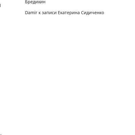
Бредихин
Damir
к записи
Екатерина Сидиченко