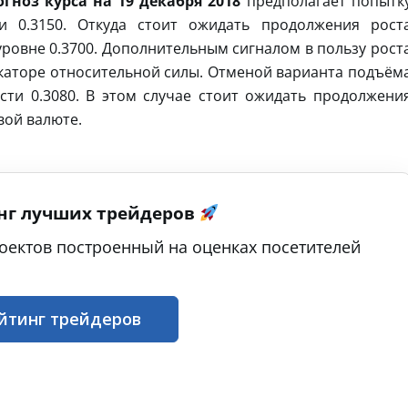
гноз курса на 19 декабря 2018
предполагает попытк
и 0.3150. Откуда стоит ожидать продолжения рост
ровне 0.3700. Дополнительным сигналом в пользу рост
дикаторе относительной силы. Отменой варианта подъём
сти 0.3080. В этом случае стоит ожидать продолжени
вой валюте.
нг лучших трейдеров
оектов построенный на оценках посетителей
йтинг трейдеров