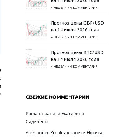
на 14 июля 2026 года
4 НЕДЕЛИ
/
4 КОММЕНТАРИЯ
Прогноз цены GBP/USD
на 14 июля 2026 года
4 НЕДЕЛИ
/
3 КОММЕНТАРИЯ
Прогноз цены BTC/USD
на 14 июля 2026 года
4 НЕДЕЛИ
/
4 КОММЕНТАРИЯ
е
к
я
е
СВЕЖИЕ КОММЕНТАРИИ
Roman
к записи
Екатерина
Сидиченко
Aleksander Korolev
к записи
Никита