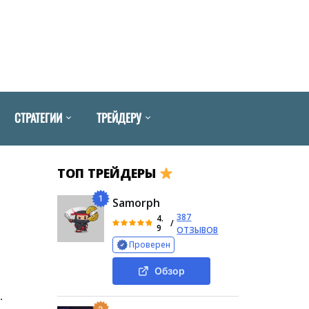
СТРАТЕГИИ
ТРЕЙДЕРУ
ТОП ТРЕЙДЕРЫ
1
Samorph
387
4.
/
9
ОТЗЫВОВ
Проверен
Обзор
.