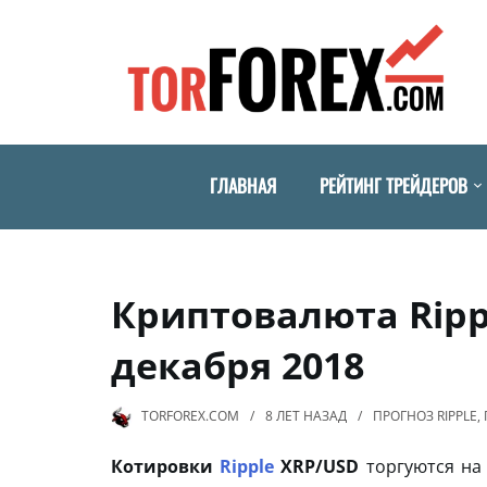
ГЛАВНАЯ
РЕЙТИНГ ТРЕЙДЕРОВ
Криптовалюта Rippl
декабря 2018
TORFOREX.COM
8 ЛЕТ
НАЗАД
ПРОГНОЗ RIPPLE
,
Котировки
Ripple
XRP/USD
торгуются на 