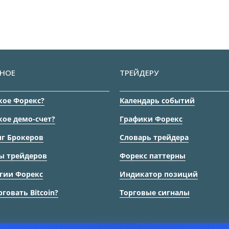
НОЕ
ТРЕЙДЕРУ
кое Форекс?
Календарь событий
кое демо-счет?
Графики Форекс
г Брокеров
Словарь трейдера
ы трейдеров
Форекс паттерны
гии Форекс
Индикатор позиций
рговать Bitcoin?
Торговые сигналы