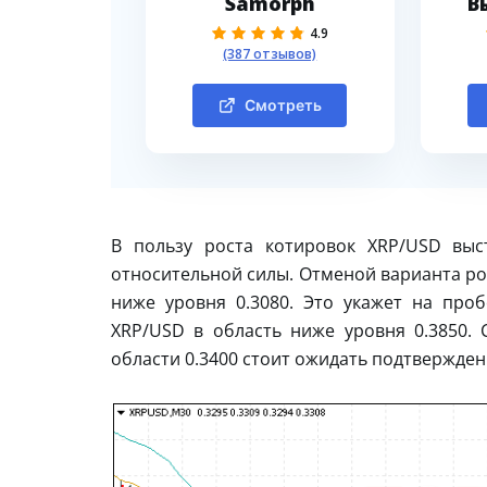
Samorph
В
4.9
(387 отзывов)
Смотреть
В пользу роста котировок XRP/USD выс
относительной силы. Отменой варианта ро
ниже уровня 0.3080. Это укажет на пр
XRP/USD в область ниже уровня 0.3850.
области 0.3400 стоит ожидать подтверждени