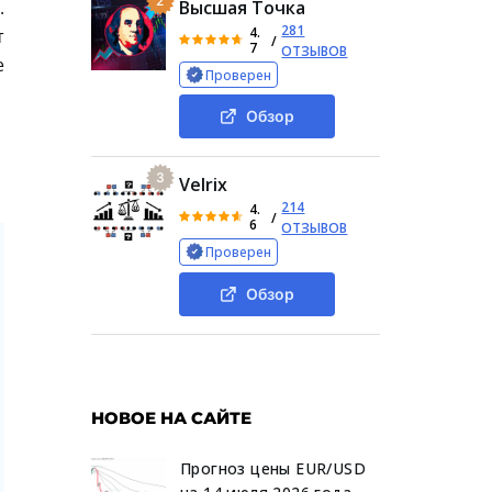
2
.
Высшая Точка
281
4.
т
/
7
ОТЗЫВОВ
е
Проверен
Обзор
я
3
Velrix
214
4.
/
6
ОТЗЫВОВ
Проверен
Обзор
НОВОЕ НА САЙТЕ
Прогноз цены EUR/USD