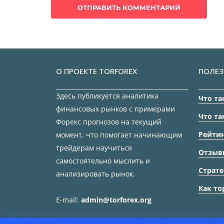
О ПРОЕКТЕ TORFOREX
ПОЛЕЗ
Здесь публикуется аналитика
Что та
финансовых рынков с примерами
Что та
Форекс прогнозов на текущий
Рейтин
момент, что помогает начинающим
трейдерам научиться
Отзыв
самостоятельно мыслить и
Страте
анализировать рынок.
Как то
E-mail:
admin@torforex.org