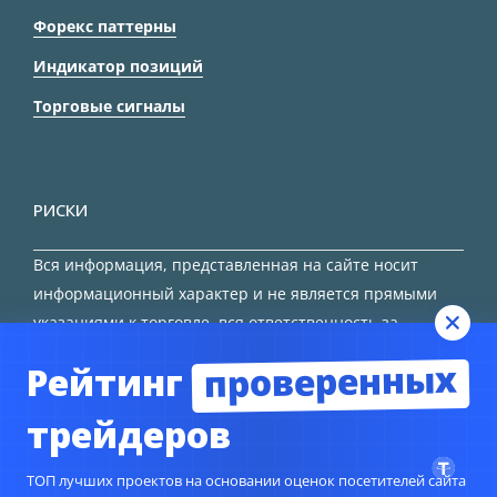
Форекс паттерны
Индикатор позиций
Торговые сигналы
РИСКИ
Вся информация, представленная на сайте носит
информационный характер и не является прямыми
указаниями к торговле, вся ответственность за
принятие решения остается за трейдером.
проверенных
Рейтинг
HTML карта сайта
трейдеров
ТОП лучших проектов на основании оценок посетителей сайта