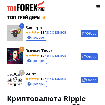
ТОП ТРЕЙДЕРЫ
1
Samorph
4.9
/
387 ОТЗЫВОВ
Обзор
Проверен
2
Высшая Точка
4.7
/
281 ОТЗЫВОВ
Обзор
Проверен
3
Velrix
4.6
/
214 ОТЗЫВОВ
Обзор
Проверен
Криптовалюта Ripple