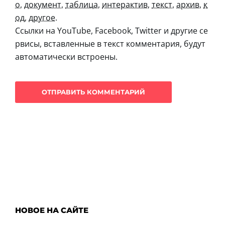
о
,
документ
,
таблица
,
интерактив
,
текст
,
архив
,
к
од
,
другое
.
Ссылки на YouTube, Facebook, Twitter и другие се
рвисы, вставленные в текст комментария, будут
автоматически встроены.
НОВОЕ НА САЙТЕ