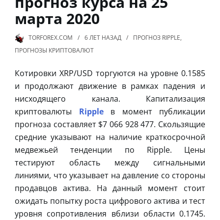
прогноз курса на 25
марта 2020
TORFOREX.COM
6 ЛЕТ
НАЗАД
ПРОГНОЗ RIPPLE
,
ПРОГНОЗЫ КРИПТОВАЛЮТ
Котировки XRP/USD торгуются на уровне 0.1585
и продолжают движение в рамках падения и
нисходящего канала. Капитализация
криптовалюты
Ripple
в момент публикации
прогноза составляет $7 066 928 477. Скользящие
средние указывают на наличие краткосрочной
медвежьей тенденции по Ripple. Цены
тестируют область между сигнальными
линиями, что указывает на давление со стороны
продавцов актива. На данный момент стоит
ожидать попытку роста цифрового актива и тест
уровня сопротивления вблизи области 0.1745.