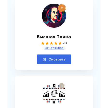
2
Высшая Точка
4.7
(281 отзывов)
Смотреть
3