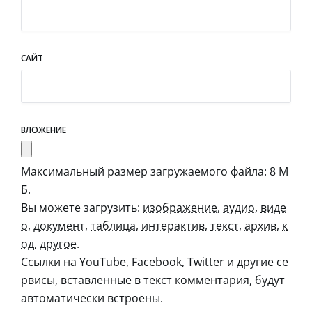
САЙТ
ВЛОЖЕНИЕ
Максимальный размер загружаемого файла: 8 М
Б.
Вы можете загрузить:
изображение
,
аудио
,
виде
о
,
документ
,
таблица
,
интерактив
,
текст
,
архив
,
к
од
,
другое
.
Ссылки на YouTube, Facebook, Twitter и другие се
рвисы, вставленные в текст комментария, будут
автоматически встроены.