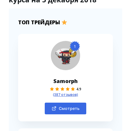
ТОП ТРЕЙДЕРЫ
1
Samorph
4.9
(387 отзывов)
Смотреть