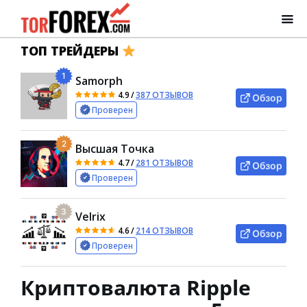
ТОП ТРЕЙДЕРЫ
1
Samorph
4.9
/
387 ОТЗЫВОВ
Обзор
Проверен
2
Высшая Точка
4.7
/
281 ОТЗЫВОВ
Обзор
Проверен
3
Velrix
4.6
/
214 ОТЗЫВОВ
Обзор
Проверен
Криптовалюта Ripple