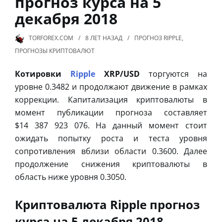
прогноз курса на 5
декабря 2018
TORFOREX.COM
8 ЛЕТ
НАЗАД
ПРОГНОЗ RIPPLE
,
ПРОГНОЗЫ КРИПТОВАЛЮТ
Котировки
Ripple
XRP/USD
торгуются на
уровне 0.3482 и продолжают движение в рамках
коррекции. Капитализация криптовалюты в
момент публикации прогноза составляет
$14 387 923 076. На данный момент стоит
ожидать попытку роста и теста уровня
сопротивления вблизи области 0.3600. Далее
продолжение снижения криптовалюты в
область ниже уровня 0.3050.
Криптовалюта Ripple прогноз
курса на 5 декабря 2018