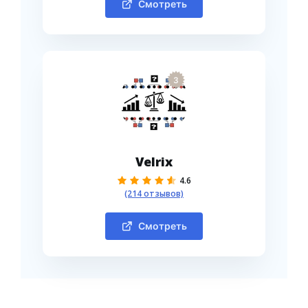
Смотреть
3
Velrix
4.6
(214 отзывов)
Смотреть