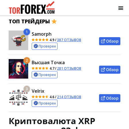
ТОП ТРЕЙДЕРЫ
1
Samorph
4.9
/
387 ОТЗЫВОВ
Обзор
Проверен
2
Высшая Точка
4.7
/
281 ОТЗЫВОВ
Обзор
Проверен
3
Velrix
4.6
/
214 ОТЗЫВОВ
Обзор
Проверен
Криптовалюта XRP