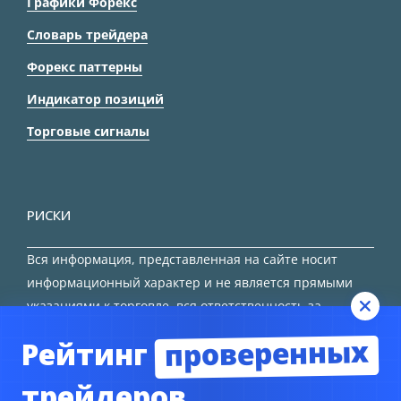
Графики Форекс
Словарь трейдера
Форекс паттерны
Индикатор позиций
Торговые сигналы
РИСКИ
Вся информация, представленная на сайте носит
информационный характер и не является прямыми
указаниями к торговле, вся ответственность за
принятие решения остается за трейдером.
проверенных
Рейтинг
HTML карта сайта
трейдеров