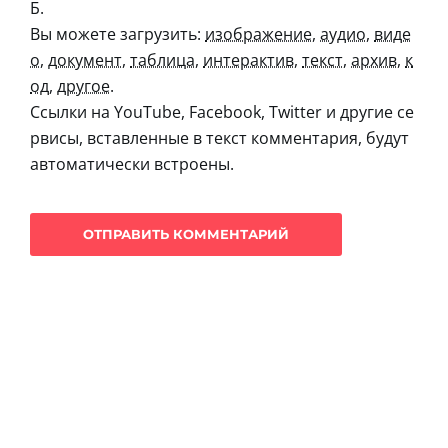
Б.
Вы можете загрузить:
изображение
,
аудио
,
виде
о
,
документ
,
таблица
,
интерактив
,
текст
,
архив
,
к
од
,
другое
.
Ссылки на YouTube, Facebook, Twitter и другие се
рвисы, вставленные в текст комментария, будут
автоматически встроены.