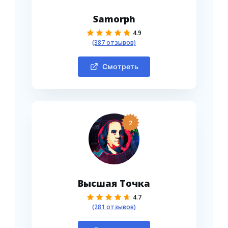
Samorph
4.9
(387 отзывов)
Смотреть
2
Высшая Точка
4.7
(281 отзывов)