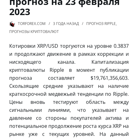
прогноз на 23 февраля
2023
TORFOREX.COM
3 ГОДА
НАЗАД
ПРОГНОЗ RIPPLE
,
ПРОГНОЗЫ КРИПТОВАЛЮТ
Котировки XRP/USD торгуются на уровне 0.3837
и продолжают движение в рамках коррекции и
нисходящего канала. Капитализация
криптовалюты Ripple в момент публикации
прогноза составляет $19,761,356,603.
Скользящие средние указывают на наличие
краткосрочной медвежьей тенденции по Ripple.
Цены вновь тестируют область между
сигнальными линиями, что указывает на
давление со стороны покупателей актива и
потенциальное продолжение роста курса XRP на
рынке уже с текущих уровней. На данный