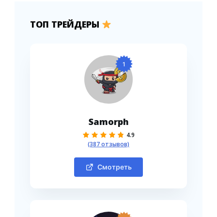
ТОП ТРЕЙДЕРЫ
1
Samorph
4.9
(387 отзывов)
Смотреть