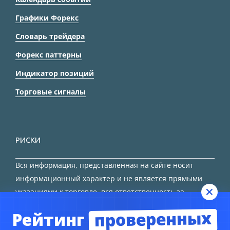
Графики Форекс
Словарь трейдера
Форекс паттерны
Индикатор позиций
Торговые сигналы
РИСКИ
Вся информация, представленная на сайте носит
информационный характер и не является прямыми
указаниями к торговле, вся ответственность за
принятие решения остается за трейдером.
проверенных
Рейтинг