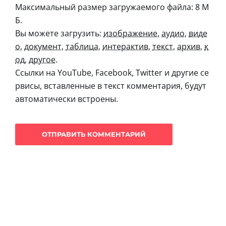
Максимальный размер загружаемого файла: 8 М
Б.
Вы можете загрузить:
изображение
,
аудио
,
виде
о
,
документ
,
таблица
,
интерактив
,
текст
,
архив
,
к
од
,
другое
.
Ссылки на YouTube, Facebook, Twitter и другие се
рвисы, вставленные в текст комментария, будут
автоматически встроены.