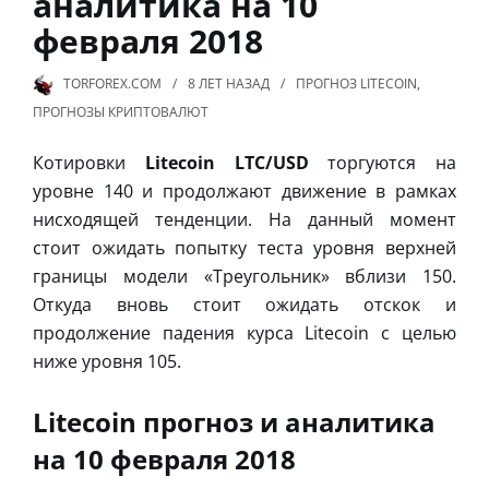
аналитика на 10
февраля 2018
TORFOREX.COM
8 ЛЕТ
НАЗАД
ПРОГНОЗ LITECOIN
,
ПРОГНОЗЫ КРИПТОВАЛЮТ
Котировки
Litecoin LTC/USD
торгуются на
уровне 140 и продолжают движение в рамках
нисходящей тенденции. На данный момент
стоит ожидать попытку теста уровня верхней
границы модели «Треугольник» вблизи 150.
Откуда вновь стоит ожидать отскок и
продолжение падения курса Litecoin с целью
ниже уровня 105.
Litecoin прогноз и аналитика
на 10 февраля 2018