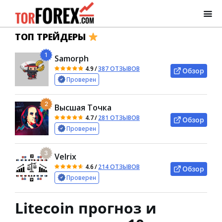
ТОП ТРЕЙДЕРЫ
1
Samorph
4.9
/
387 ОТЗЫВОВ
Обзор
Проверен
2
Высшая Точка
4.7
/
281 ОТЗЫВОВ
Обзор
Проверен
3
Velrix
4.6
/
214 ОТЗЫВОВ
Обзор
Проверен
Litecoin прогноз и