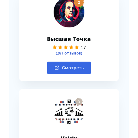
2
Высшая Точка
4.7
(281 отзывов)
Смотреть
3