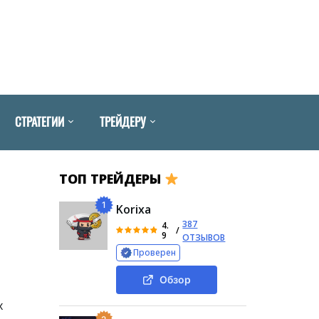
СТРАТЕГИИ
ТРЕЙДЕРУ
ТОП ТРЕЙДЕРЫ
1
Korixa
387
4.
/
9
ОТЗЫВОВ
Проверен
Обзор
х