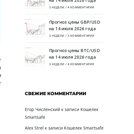
на 14 июля 2026 года
3 НЕДЕЛИ
/
4 КОММЕНТАРИЯ
Прогноз цены GBP/USD
на 14 июля 2026 года
3 НЕДЕЛИ
/
3 КОММЕНТАРИЯ
Прогноз цены BTC/USD
на 14 июля 2026 года
т
3 НЕДЕЛИ
/
4 КОММЕНТАРИЯ
n
и
т
СВЕЖИЕ КОММЕНТАРИИ
Егор Численский
к записи
Кошелек
Smartsafe
Alex Strel
к записи
Кошелек Smartsafe