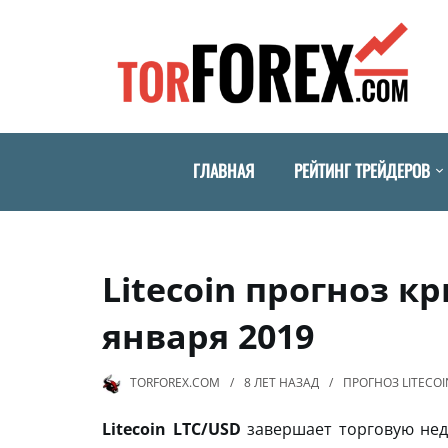
ГЛАВНАЯ
РЕЙТИНГ ТРЕЙДЕРОВ
Litecoin прогноз к
января 2019
TORFOREX.COM
8 ЛЕТ
НАЗАД
ПРОГНОЗ LITECOI
Litecoin LTC/USD
завершает торговую нед