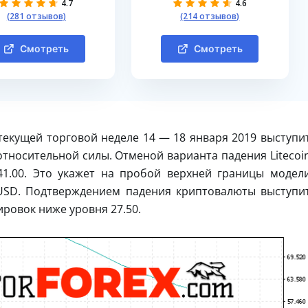
4.7
4.6
(281 отзывов)
(214 отзывов)
Смотреть
Смотреть
текущей торговой неделе 14 — 18 января 2019 выступи
относительной силы. Отменой варианта падения Litecoi
41.00. Это укажет на пробой верхней границы модел
/USD. Подтверждением падения криптовалюты выступи
ровок ниже уровня 27.50.