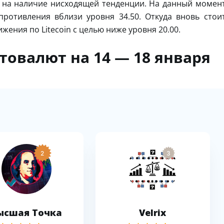
 на наличие нисходящей тенденции. На данный момен
противления вблизи уровня 34.50. Откуда вновь стои
ения по Litecoin с целью ниже уровня 20.00.
птовалют на 14 — 18 января
2
3
ысшая Точка
Velrix