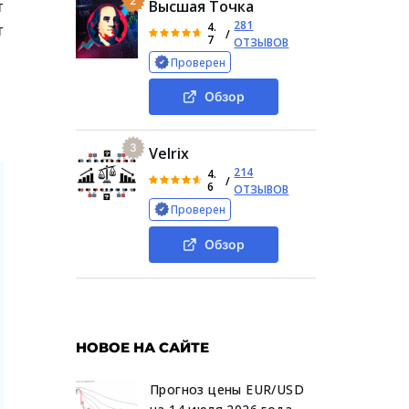
2
т
Высшая Точка
281
4.
т
/
7
ОТЗЫВОВ
Проверен
Обзор
3
Velrix
214
4.
/
6
ОТЗЫВОВ
Проверен
Обзор
НОВОЕ НА САЙТЕ
Прогноз цены EUR/USD