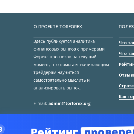
О ПРОЕКТЕ TORFOREX
ПОЛЕЗ
Здесь публикуется аналитика
Что та
финансовых рынков с примерами
Что та
Форекс прогнозов на текущий
Рейтин
момент, что помогает начинающим
трейдерам научиться
Отзыв
самостоятельно мыслить и
Страте
анализировать рынок.
Как то
E-mail:
admin@torforex.org
провере
Рейтинг