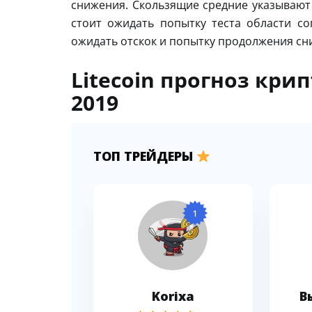
снижения. Скользящие средние указывают
стоит ожидать попытку теста области со
ожидать отскок и попытку продолжения сниж
Litecoin прогноз кри
2019
ТОП ТРЕЙДЕРЫ
1
Korixa
В