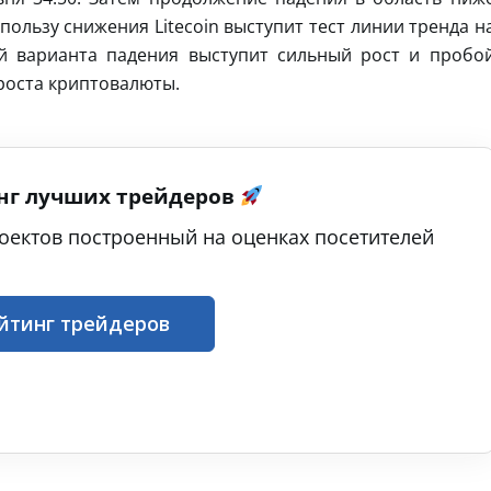
пользу снижения Litecoin выступит тест линии тренда н
й варианта падения выступит сильный рост и пробо
 роста криптовалюты.
нг лучших трейдеров
оектов построенный на оценках посетителей
йтинг трейдеров