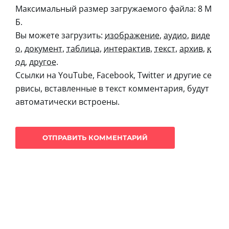
Максимальный размер загружаемого файла: 8 М
Б.
Вы можете загрузить:
изображение
,
аудио
,
виде
о
,
документ
,
таблица
,
интерактив
,
текст
,
архив
,
к
од
,
другое
.
Ссылки на YouTube, Facebook, Twitter и другие се
рвисы, вставленные в текст комментария, будут
автоматически встроены.