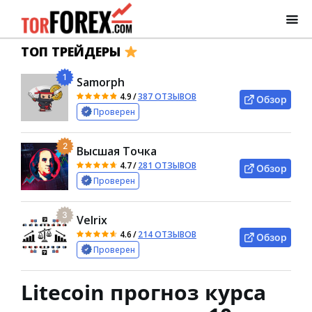
ТОП ТРЕЙДЕРЫ
1
Samorph
4.9
/
387 ОТЗЫВОВ
Обзор
Проверен
2
Высшая Точка
4.7
/
281 ОТЗЫВОВ
Обзор
Проверен
3
Velrix
4.6
/
214 ОТЗЫВОВ
Обзор
Проверен
Litecoin прогноз курса