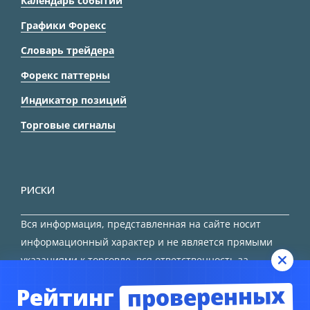
Календарь событий
Графики Форекс
Словарь трейдера
Форекс паттерны
Индикатор позиций
Торговые сигналы
РИСКИ
Вся информация, представленная на сайте носит
информационный характер и не является прямыми
указаниями к торговле, вся ответственность за
принятие решения остается за трейдером.
проверенных
Рейтинг