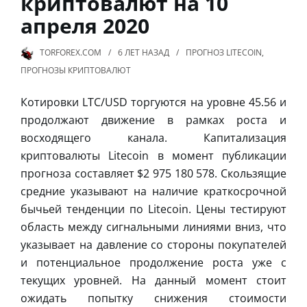
криптовалют на 10
апреля 2020
TORFOREX.COM
6 ЛЕТ
НАЗАД
ПРОГНОЗ LITECOIN
,
ПРОГНОЗЫ КРИПТОВАЛЮТ
Котировки LTC/USD торгуются на уровне 45.56 и
продолжают движение в рамках роста и
восходящего канала. Капитализация
криптовалюты Litecoin в момент публикации
прогноза составляет $2 975 180 578. Скользящие
средние указывают на наличие краткосрочной
бычьей тенденции по Litecoin. Цены тестируют
область между сигнальными линиями вниз, что
указывает на давление со стороны покупателей
и потенциальное продолжение роста уже с
текущих уровней. На данный момент стоит
ожидать попытку снижения стоимости