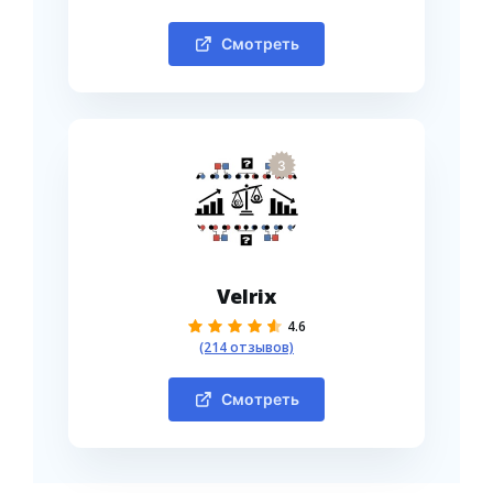
Смотреть
3
Velrix
4.6
(214 отзывов)
Смотреть