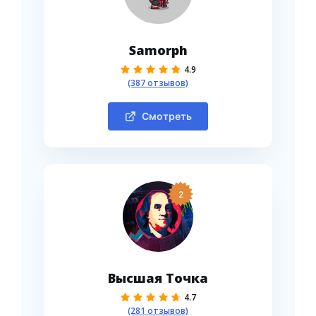
Samorph
4.9
(387 отзывов)
Смотреть
2
Высшая Точка
4.7
(281 отзывов)