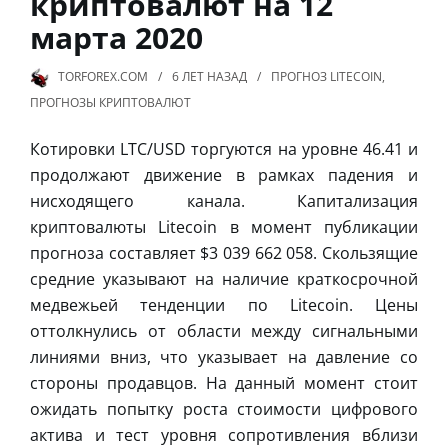
криптовалют на 12
марта 2020
TORFOREX.COM
6 ЛЕТ
НАЗАД
ПРОГНОЗ LITECOIN
,
ПРОГНОЗЫ КРИПТОВАЛЮТ
Котировки LTC/USD торгуются на уровне 46.41 и
продолжают движение в рамках падения и
нисходящего канала. Капитализация
криптовалюты Litecoin в момент публикации
прогноза составляет $3 039 662 058. Скользящие
средние указывают на наличие краткосрочной
медвежьей тенденции по Litecoin. Цены
оттолкнулись от области между сигнальными
линиями вниз, что указывает на давление со
стороны продавцов. На данный момент стоит
ожидать попытку роста стоимости цифрового
актива и тест уровня сопротивления вблизи