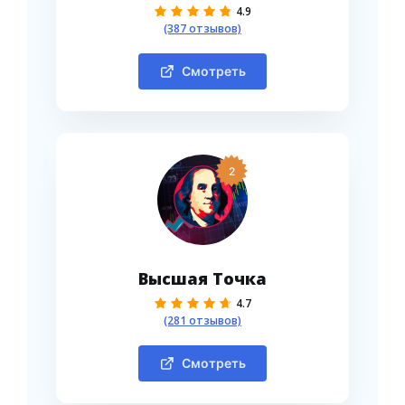
4.9
(387 отзывов)
Смотреть
2
Высшая Точка
4.7
(281 отзывов)
Смотреть