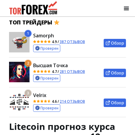
ТОП ТРЕЙДЕРЫ
1
Samorph
4.9
/
387 ОТЗЫВОВ
Обзор
Проверен
2
Высшая Точка
4.7
/
281 ОТЗЫВОВ
Обзор
Проверен
3
Velrix
4.6
/
214 ОТЗЫВОВ
Обзор
Проверен
Litecoin прогноз курса