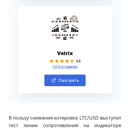
3
Velrix
4.6
(214 отзывов)
Смотреть
В пользу снижения котировок LTC/USD выступит
тест линии сопротивления на индикаторе