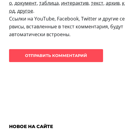
о
,
документ
,
таблица
,
интерактив
,
текст
,
архив
,
к
од
,
другое
.
Ссылки на YouTube, Facebook, Twitter и другие се
рвисы, вставленные в текст комментария, будут
автоматически встроены.
НОВОЕ НА САЙТЕ