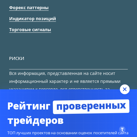
Форекс паттерны
Индикатор позиций
Торговые сигналы
РИСКИ
Вся информация, представленная на сайте носит
информационный характер и не является прямыми
указаниями к торговле, вся ответственность за
принятие решения остается за трейдером.
проверенных
Рейтинг
HTML карта сайта
трейдеров
ТОП лучших проектов на основании оценок посетителей сайта