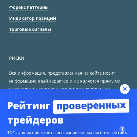
Форекс паттерны
Индикатор позиций
Торговые сигналы
РИСКИ
Вся информация, представленная на сайте носит
информационный характер и не является прямыми
указаниями к торговле, вся ответственность за
принятие решения остается за трейдером.
проверенных
Рейтинг
HTML карта сайта
трейдеров
ТОП лучших проектов на основании оценок посетителей сайта