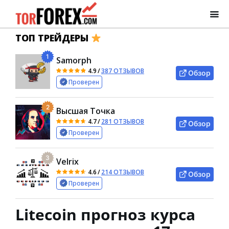
ТОП ТРЕЙДЕРЫ
1
Samorph
4.9
/
387 ОТЗЫВОВ
Обзор
Проверен
2
Высшая Точка
4.7
/
281 ОТЗЫВОВ
Обзор
Проверен
3
Velrix
4.6
/
214 ОТЗЫВОВ
Обзор
Проверен
Litecoin прогноз курса