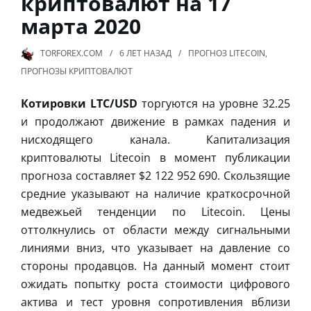
криптовалют на 17
марта 2020
TORFOREX.COM
6 ЛЕТ
НАЗАД
ПРОГНОЗ LITECOIN
,
ПРОГНОЗЫ КРИПТОВАЛЮТ
Котировки LTC/USD
торгуются на уровне 32.25
и продолжают движение в рамках падения и
нисходящего канала. Капитализация
криптовалюты Litecoin в момент публикации
прогноза составляет $2 122 952 690. Скользящие
средние указывают на наличие краткосрочной
медвежьей тенденции по Litecoin. Цены
оттолкнулись от области между сигнальными
линиями вниз, что указывает на давление со
стороны продавцов. На данный момент стоит
ожидать попытку роста стоимости цифрового
актива и тест уровня сопротивления вблизи