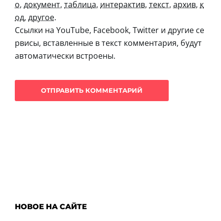
о
,
документ
,
таблица
,
интерактив
,
текст
,
архив
,
к
од
,
другое
.
Ссылки на YouTube, Facebook, Twitter и другие се
рвисы, вставленные в текст комментария, будут
автоматически встроены.
НОВОЕ НА САЙТЕ