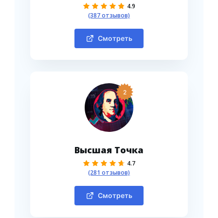
4.9
(387 отзывов)
Смотреть
2
Высшая Точка
4.7
(281 отзывов)
Смотреть