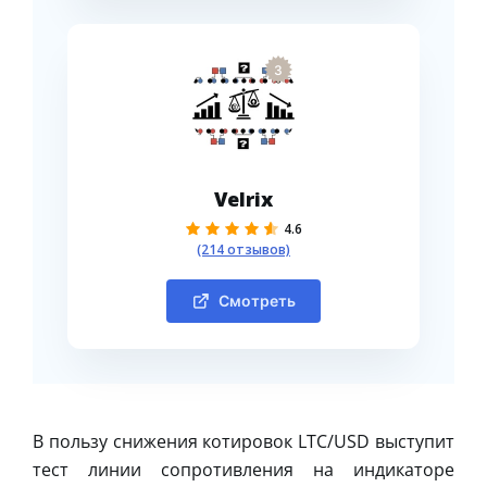
3
Velrix
4.6
(214 отзывов)
Смотреть
В пользу снижения котировок LTC/USD выступит
тест линии сопротивления на индикаторе