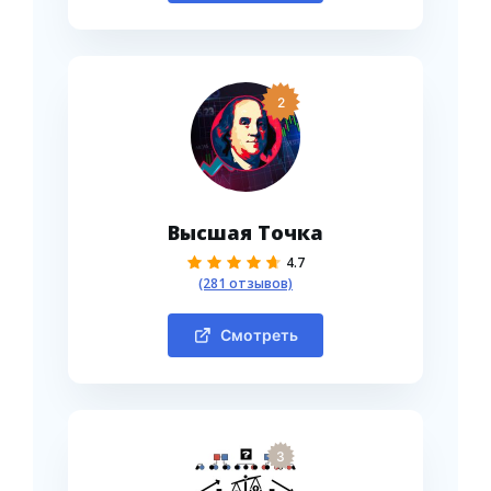
2
Высшая Точка
4.7
(281 отзывов)
Смотреть
3