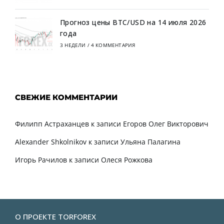
Прогноз цены BTC/USD на 14 июля 2026
года
3 НЕДЕЛИ
/
4 КОММЕНТАРИЯ
СВЕЖИЕ КОММЕНТАРИИ
Филипп Астраханцев
к записи
Егоров Олег Викторович
Alexander Shkolnikov
к записи
Ульяна Палагина
Игорь Рачилов
к записи
Олеся Рожкова
О ПРОЕКТЕ TORFOREX