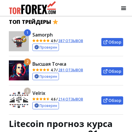
ТОП ТРЕЙДЕРЫ
1
Samorph
4.9
/
387 ОТЗЫВОВ
Обзор
Проверен
2
Высшая Точка
4.7
/
281 ОТЗЫВОВ
Обзор
Проверен
3
Velrix
4.6
/
214 ОТЗЫВОВ
Обзор
Проверен
Litecoin прогноз курса