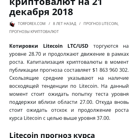
криптовалют на 21
декабря 2018
TORFOREX.COM
8 ЛЕТ
НАЗАД
ПРОГНОЗ LITECOIN
,
ПРОГНОЗЫ КРИПТОВАЛЮТ
Котировки Litecoin LTC/USD
торгуются на
уровне 28.70 и продолжают движение в рамках
роста. Капитализация криптовалюты в момент
публикации прогноза составляет $1 863 960 302.
Скользящие средние указывают на наличие
восходящей тенденции по Litecoin. На данный
момент стоит ожидать попытку теста уровня
поддержки вблизи области 27.00. Откуда вновь
стоит ожидать отскок и продолжение роста
курса Litecoin с целью выше уровня 37.00.
Litecoin прогноз курса