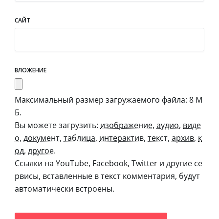
САЙТ
ВЛОЖЕНИЕ
Максимальный размер загружаемого файла: 8 М
Б.
Вы можете загрузить:
изображение
,
аудио
,
виде
о
,
документ
,
таблица
,
интерактив
,
текст
,
архив
,
к
од
,
другое
.
Ссылки на YouTube, Facebook, Twitter и другие се
рвисы, вставленные в текст комментария, будут
автоматически встроены.