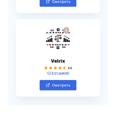
Смотреть
3
Velrix
4.6
(214 отзывов)
Смотреть