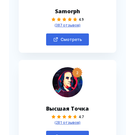
Samorph
4.9
(387 отзывов)
Смотреть
2
Высшая Точка
4.7
(281 отзывов)