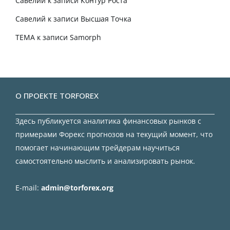
Савелий
к записи
Контур Роста
Савелий
к записи
Высшая Точка
TEMA
к записи
Samorph
О ПРОЕКТЕ TORFOREX
Здесь публикуется аналитика финансовых рынков с
примерами Форекс прогнозов на текущий момент, что
помогает начинающим трейдерам научиться
самостоятельно мыслить и анализировать рынок.
E-mail:
admin@torforex.org