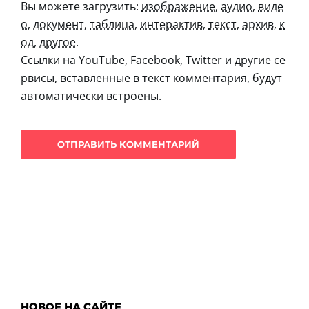
Вы можете загрузить:
изображение
,
аудио
,
виде
о
,
документ
,
таблица
,
интерактив
,
текст
,
архив
,
к
од
,
другое
.
Ссылки на YouTube, Facebook, Twitter и другие се
рвисы, вставленные в текст комментария, будут
автоматически встроены.
НОВОЕ НА САЙТЕ