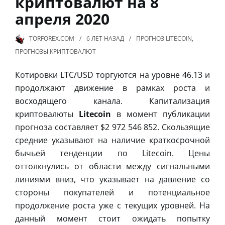
криптовалют на 8
апреля 2020
TORFOREX.COM
6 ЛЕТ
НАЗАД
ПРОГНОЗ LITECOIN
,
ПРОГНОЗЫ КРИПТОВАЛЮТ
Котировки LTC/USD торгуются на уровне 46.13 и
продолжают движение в рамках роста и
восходящего канала. Капитализация
криптовалюты
Litecoin
в момент публикации
прогноза составляет $2 972 546 852. Скользящие
средние указывают на наличие краткосрочной
бычьей тенденции по Litecoin. Цены
оттолкнулись от области между сигнальными
линиями вниз, что указывает на давление со
стороны покупателей и потенциальное
продолжение роста уже с текущих уровней. На
данный момент стоит ожидать попытку