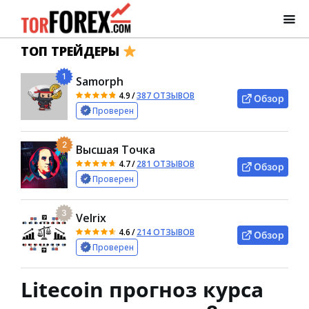
ТОП ТРЕЙДЕРЫ
1
Samorph
4.9
/
387 ОТЗЫВОВ
Обзор
Проверен
2
Высшая Точка
4.7
/
281 ОТЗЫВОВ
Обзор
Проверен
3
Velrix
4.6
/
214 ОТЗЫВОВ
Обзор
Проверен
Litecoin прогноз курса