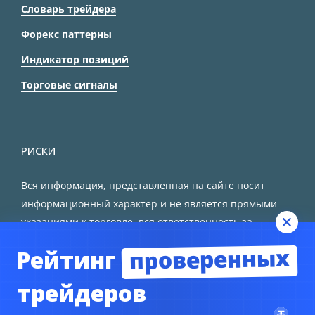
Словарь трейдера
Форекс паттерны
Индикатор позиций
Торговые сигналы
РИСКИ
Вся информация, представленная на сайте носит
информационный характер и не является прямыми
указаниями к торговле, вся ответственность за
принятие решения остается за трейдером.
проверенных
Рейтинг
HTML карта сайта
трейдеров