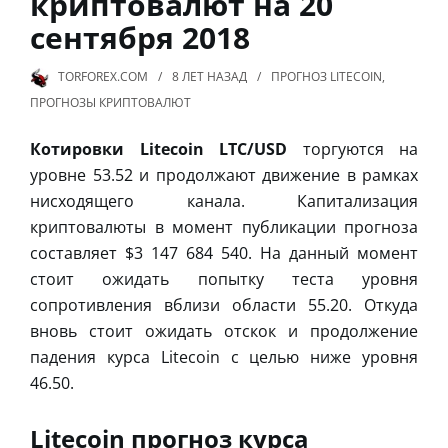
криптовалют на 20
сентября 2018
TORFOREX.COM
8 ЛЕТ
НАЗАД
ПРОГНОЗ LITECOIN
,
ПРОГНОЗЫ КРИПТОВАЛЮТ
Котировки Litecoin LTC/USD
торгуются на
уровне 53.52 и продолжают движение в рамках
нисходящего канала. Капитализация
криптовалюты в момент публикации прогноза
составляет $3 147 684 540. На данный момент
стоит ожидать попытку теста уровня
сопротивления вблизи области 55.20. Откуда
вновь стоит ожидать отскок и продолжение
падения курса Litecoin с целью ниже уровня
46.50.
Litecoin прогноз курса