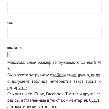
САЙТ
ВЛОЖЕНИЕ
Максимальный размер загружаемого файла: 8 М
Б.
Вы можете загрузить:
изображение
,
аудио
,
виде
о
,
документ
,
таблица
,
интерактив
,
текст
,
архив
,
к
од
,
другое
.
Ссылки на YouTube, Facebook, Twitter и другие се
рвисы, вставленные в текст комментария, будут
автоматически встроены.