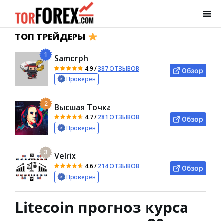
ТОП ТРЕЙДЕРЫ
1
Samorph
4.9
/
387 ОТЗЫВОВ
Обзор
Проверен
2
Высшая Точка
4.7
/
281 ОТЗЫВОВ
Обзор
Проверен
3
Velrix
4.6
/
214 ОТЗЫВОВ
Обзор
Проверен
Litecoin прогноз курса