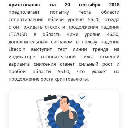
криптовалют на 20 сентября 2018
предполагает попытку теста области
сопротивления вблизи уровня 55.20, откуда
стоит ожидать отскок и продолжения падения
LTC/USD в область ниже уровня 46.50,
дополнительным сигналом в пользу падения
Litecoin выступит тест линии тренда на
индикаторе относительной силы, отменой
варианта снижения станет сильный рост и
пробой области 55.00, что укажет на
продолжение роста криптовалюты.