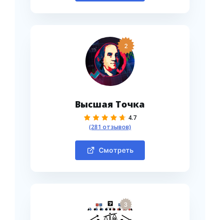
2
Высшая Точка
4.7
(281 отзывов)
Смотреть
3