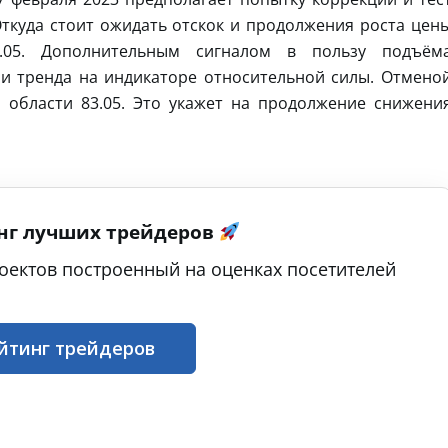
Откуда стоит ожидать отскок и продолжения роста цен
.05. Дополнительным сигналом в пользу подъём
ии тренда на индикаторе относительной силы. Отмено
 области 83.05. Это укажет на продолжение снижени
нг лучших трейдеров
оектов построенный на оценках посетителей
йтинг трейдеров