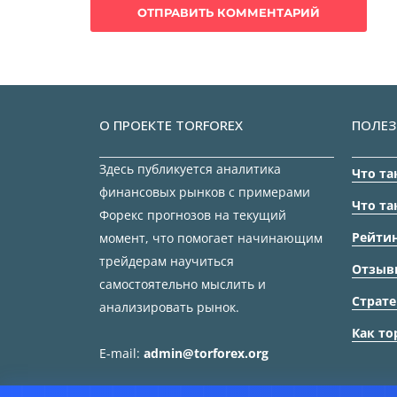
О ПРОЕКТЕ TORFOREX
ПОЛЕЗ
Здесь публикуется аналитика
Что та
финансовых рынков с примерами
Что та
Форекс прогнозов на текущий
Рейтин
момент, что помогает начинающим
трейдерам научиться
Отзыв
самостоятельно мыслить и
Страте
анализировать рынок.
Как то
E-mail:
admin@torforex.org