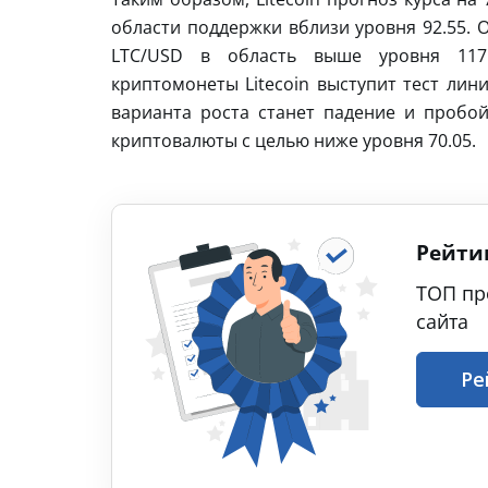
области поддержки вблизи уровня 92.55. 
LTC/USD в область выше уровня 117
криптомонеты Litecoin выступит тест лин
варианта роста станет падение и пробой
криптовалюты с целью ниже уровня 70.05.
Рейти
ТОП пр
сайта
Ре