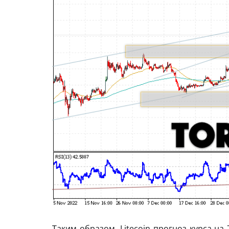
Таким образом, Litecoin прогноз курса на