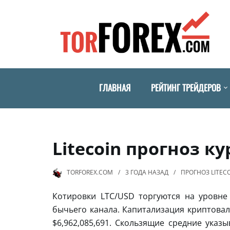
ГЛАВНАЯ
РЕЙТИНГ ТРЕЙДЕРОВ
Litecoin прогноз ку
TORFOREX.COM
3 ГОДА
НАЗАД
ПРОГНОЗ LITEC
Котировки LTC/USD торгуются на уровне
бычьего канала. Капитализация криптовал
$6,962,085,691. Скользящие средние ука