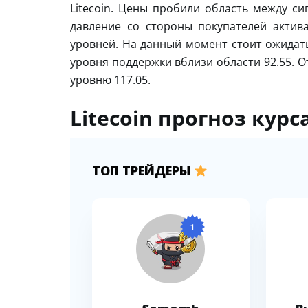
Litecoin. Цены пробили область между си
давление со стороны покупателей актив
уровней. На данный момент стоит ожидать
уровня поддержки вблизи области 92.55. 
уровню 117.05.
Litecoin прогноз курс
ТОП ТРЕЙДЕРЫ
1