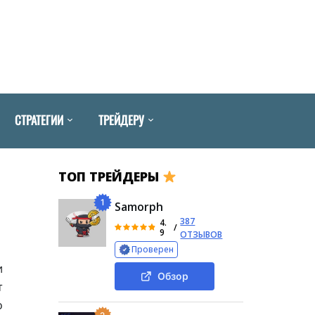
СТРАТЕГИИ
ТРЕЙДЕРУ
ТОП ТРЕЙДЕРЫ
1
Samorph
387
4.
/
9
ОТЗЫВОВ
Проверен
и
Обзор
т
о