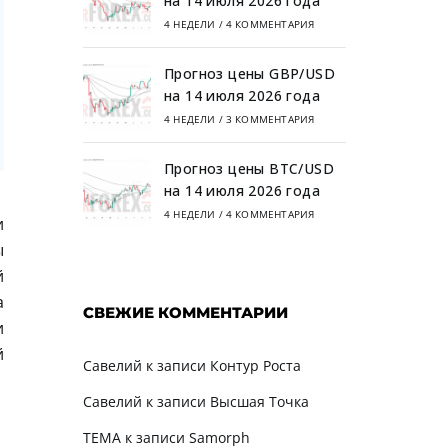
на 14 июля 2026 года
4 НЕДЕЛИ
/
4 КОММЕНТАРИЯ
Прогноз цены GBP/USD
на 14 июля 2026 года
4 НЕДЕЛИ
/
3 КОММЕНТАРИЯ
Прогноз цены BTC/USD
на 14 июля 2026 года
4 НЕДЕЛИ
/
4 КОММЕНТАРИЯ
и
ы
й
а
СВЕЖИЕ КОММЕНТАРИИ
и
й
Савелий
к записи
Контур Роста
Савелий
к записи
Высшая Точка
TEMA
к записи
Samorph