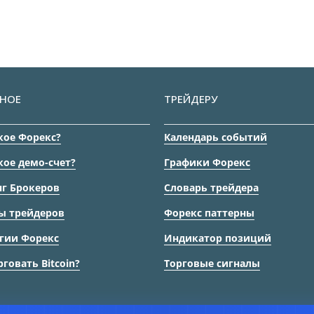
НОЕ
ТРЕЙДЕРУ
кое Форекс?
Календарь событий
кое демо-счет?
Графики Форекс
г Брокеров
Словарь трейдера
ы трейдеров
Форекс паттерны
гии Форекс
Индикатор позиций
рговать Bitcoin?
Торговые сигналы