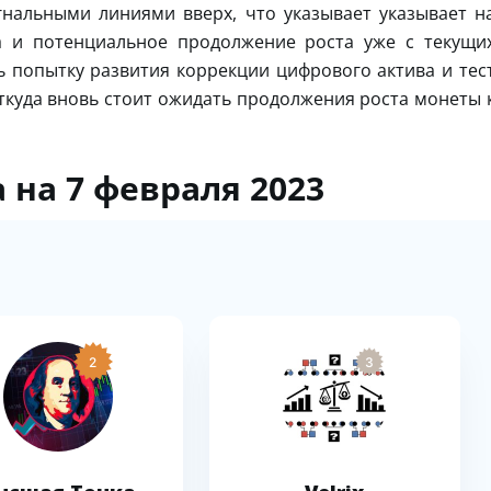
гнальными линиями вверх, что указывает указывает н
а и потенциальное продолжение роста уже с текущи
 попытку развития коррекции цифрового актива и тес
Откуда вновь стоит ожидать продолжения роста монеты 
а на 7 февраля 2023
2
3