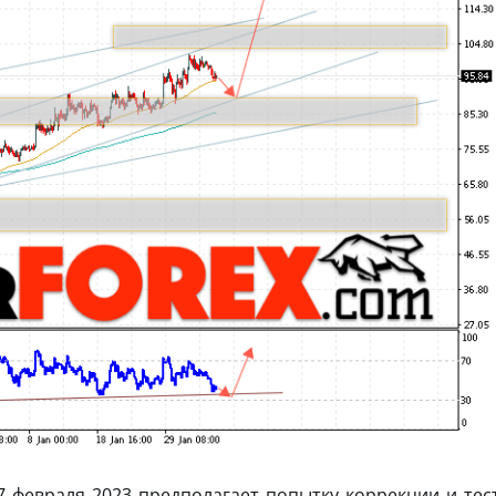
 7 февраля 2023 предполагает попытку коррекции и тес