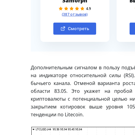
Samorph
В
4.9
(387 отзывов)
Смотреть
Дополнительным сигналом в пользу подъё
на индикаторе относительной силы (RSI
бычьего канала. Отменой варианта рост
области 83.05. Это укажет на пробой
криптовалюты с потенциальной целью ни
закрытием котировок выше уровня 105
тенденции по Litecoin.