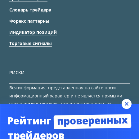
Словарь трейдера
Форекс паттерны
Индикатор позиций
Торговые сигналы
РИСКИ
Вся информация, представленная на сайте носит
информационный характер и не является прямыми
указаниями к торговле, вся ответственность за
принятие решения остается за трейдером.
проверенных
Рейтинг
HTML карта сайта
трейдеров