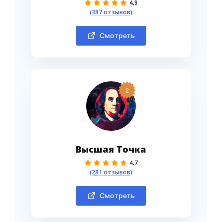
4.9
(387 отзывов)
Смотреть
2
Высшая Точка
4.7
(281 отзывов)
Смотреть