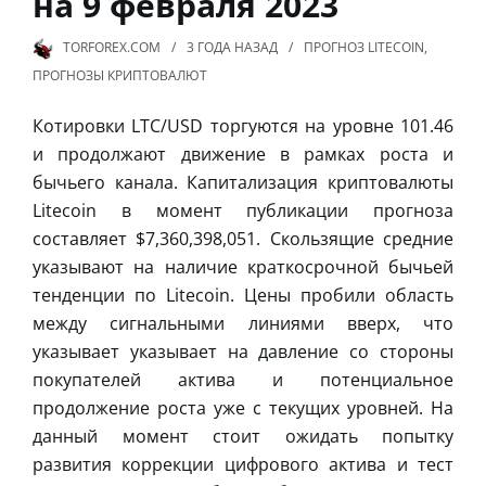
на 9 февраля 2023
TORFOREX.COM
3 ГОДА
НАЗАД
ПРОГНОЗ LITECOIN
,
ПРОГНОЗЫ КРИПТОВАЛЮТ
Котировки LTC/USD торгуются на уровне 101.46
и продолжают движение в рамках роста и
бычьего канала. Капитализация криптовалюты
Litecoin в момент публикации прогноза
составляет $7,360,398,051. Скользящие средние
указывают на наличие краткосрочной бычьей
тенденции по Litecoin. Цены пробили область
между сигнальными линиями вверх, что
указывает указывает на давление со стороны
покупателей актива и потенциальное
продолжение роста уже с текущих уровней. На
данный момент стоит ожидать попытку
развития коррекции цифрового актива и тест