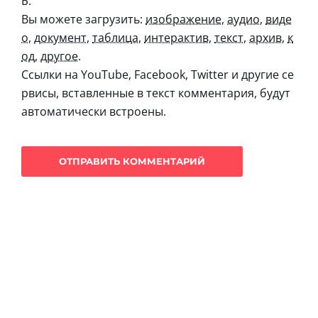
Б.
Вы можете загрузить:
изображение
,
аудио
,
виде
о
,
документ
,
таблица
,
интерактив
,
текст
,
архив
,
к
од
,
другое
.
Ссылки на YouTube, Facebook, Twitter и другие се
рвисы, вставленные в текст комментария, будут
автоматически встроены.