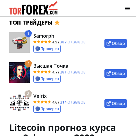
ТОП ТРЕЙДЕРЫ
1
Samorph
4.9
/
387 ОТЗЫВОВ
Обзор
Проверен
2
Высшая Точка
4.7
/
281 ОТЗЫВОВ
Обзор
Проверен
3
Velrix
4.6
/
214 ОТЗЫВОВ
Обзор
Проверен
Litecoin прогноз курса