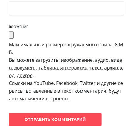
ВЛОЖЕНИЕ
Максимальный размер загружаемого файла: 8 М
Б.
Вы можете загрузить:
изображение
,
аудио
,
виде
о
,
документ
,
таблица
,
интерактив
,
текст
,
архив
,
к
од
,
другое
.
Ссылки на YouTube, Facebook, Twitter и другие се
рвисы, вставленные в текст комментария, будут
автоматически встроены.