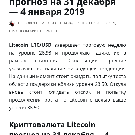
прогноз на 31 декабря
— 4 января 2019
TORFOREX.COM
8 ЛЕТ
НАЗАД
ПРОГНОЗ LITECOIN
,
ПРОГНОЗЫ КРИПТОВАЛЮТ
Litecoin LTC/USD
завершает торговую неделю
на уровне 26.93 и продолжают движение в
рамках снижения. Скользящие средние
указывают на наличие нисходящей тенденции.
На данный момент стоит ожидать попытку теста
области поддержки вблизи уровня 23.50. Откуда
вновь стоит ожидать отскок и попытку
продолжения роста по Litecoin с целью выше
уровня 38.50.
Криптовалюта Litecoin
прогноз на 31 декабря — 4