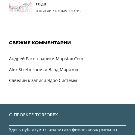
года
4 НЕДЕЛИ
/
4 КОММЕНТАРИЯ
СВЕЖИЕ КОММЕНТАРИИ
Андрей Расо
к записи
Mapstax Com
Alex Strel
к записи
Влад Морозов
Савелий
к записи
Ядро Системы
О ПРОЕКТЕ TORFOREX
Здесь публикуется аналитика финансовых рынков с