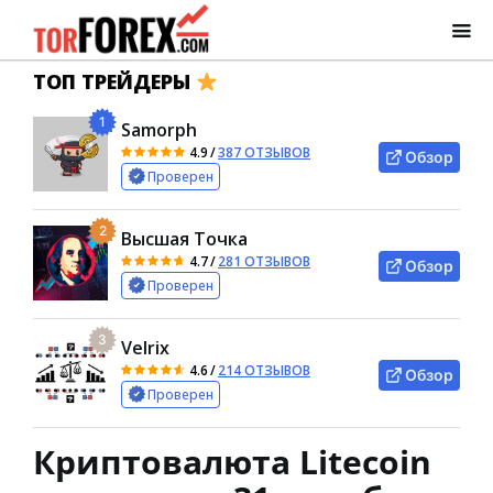
ТОП ТРЕЙДЕРЫ
1
Samorph
4.9
/
387 ОТЗЫВОВ
Обзор
Проверен
2
Высшая Точка
4.7
/
281 ОТЗЫВОВ
Обзор
Проверен
3
Velrix
4.6
/
214 ОТЗЫВОВ
Обзор
Проверен
Криптовалюта Litecoin