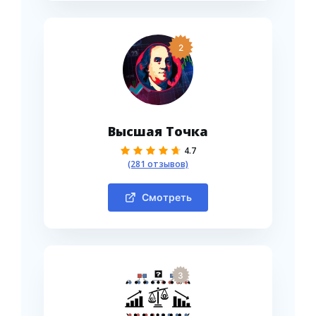
2
Высшая Точка
4.7
(281 отзывов)
Смотреть
3