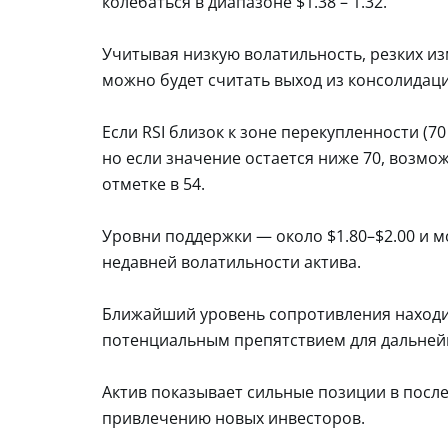
колебаться в диапазоне $1.38 – 1.32.
Учитывая низкую волатильность, резких и
можно будет считать выход из консолидаци
Если RSI близок к зоне перекупленности (7
но если значение остается ниже 70, возмо
отметке в 54.
Уровни поддержки — около $1.80–$2.00 и м
недавней волатильности актива.
Ближайший уровень сопротивления находитс
потенциальным препятствием для дальней
Актив показывает сильные позиции в после
привлечению новых инвесторов.