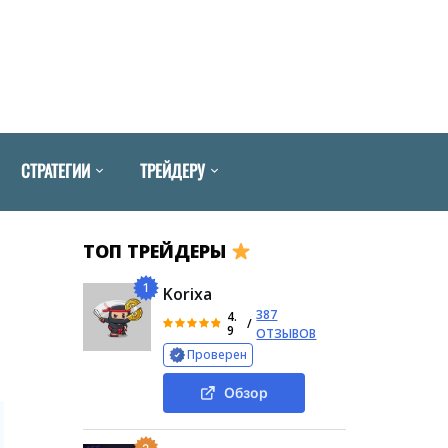
СТРАТЕГИИ
ТРЕЙДЕРУ
ТОП ТРЕЙДЕРЫ
1
Korixa
387
4.
/
9
ОТЗЫВОВ
Проверен
Обзор