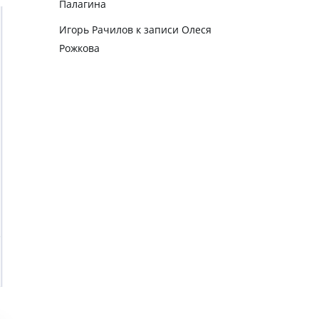
Палагина
Игорь Рачилов
к записи
Олеся
Рожкова