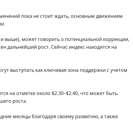
зменений пока не стоит ждать, основным движением
и.
0 и выше), может говорить о потенциальной коррекции,
жен дальнейший рост. Сейчас индекс находится на
огут выступать как ключевая зона поддержки с учетом
я на отметке около $2.30–$2.40, что может быть
шего роста.
дние месяцы благодаря своему развитию, а также