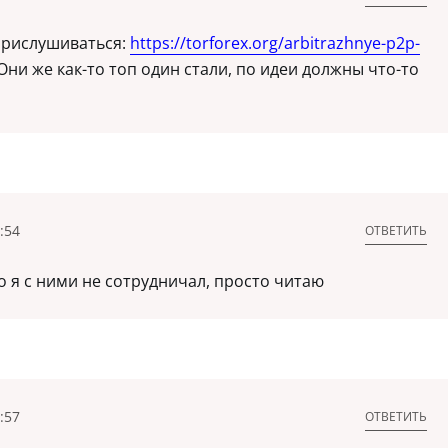
прислушиваться:
https://torforex.org/arbitrazhnye-p2p-
Они же как-то топ один стали, по идеи должны что-то
:54
ОТВЕТИТЬ
о я с ними не сотрудничал, просто читаю
:57
ОТВЕТИТЬ