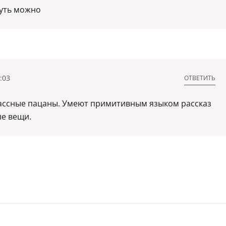
уть можно
:03
ОТВЕТИТЬ
лассные пацаны. Умеют примитивным языком рассказ
е вещи.