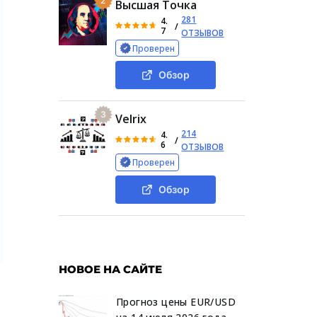
2
Высшая Точка
281
4.
/
7
ОТЗЫВОВ
Проверен
Обзор
3
Velrix
214
4.
/
6
ОТЗЫВОВ
Проверен
Обзор
НОВОЕ НА САЙТЕ
Прогноз цены EUR/USD