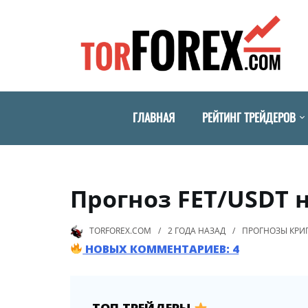
ГЛАВНАЯ
РЕЙТИНГ ТРЕЙДЕРОВ
Прогноз FET/USDT н
TORFOREX.COM
2 ГОДА
НАЗАД
ПРОГНОЗЫ КР
НОВЫХ КОММЕНТАРИЕВ: 4
ТОП ТРЕЙДЕРЫ