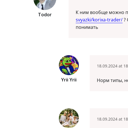
К ним вообще можно 
Todor
svyazki/korixa-trader/
? 
понимать
18.09.2024 at 18
Yrii Yrii
Норм типы, н
18.09.2024 at 18