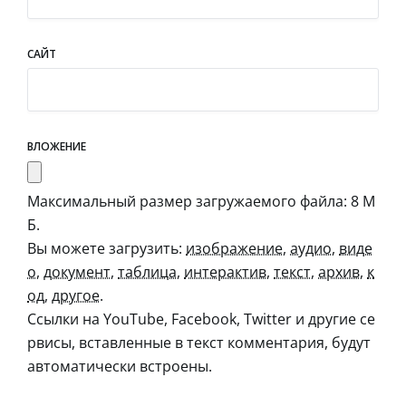
САЙТ
ВЛОЖЕНИЕ
Максимальный размер загружаемого файла: 8 М
Б.
Вы можете загрузить:
изображение
,
аудио
,
виде
о
,
документ
,
таблица
,
интерактив
,
текст
,
архив
,
к
од
,
другое
.
Ссылки на YouTube, Facebook, Twitter и другие се
рвисы, вставленные в текст комментария, будут
автоматически встроены.