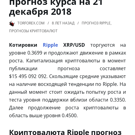
прогноз курса на 21
декабря 2018
TORFOREX.COM
8 ЛЕТ
НАЗАД
ПРОГНОЗ RIPPLE
,
ПРОГНОЗЫ КРИПТОВАЛЮТ
Котировки
Ripple
XRP/USD
торгуются на
уровне 0.3699 и продолжают движение в рамках
роста. Капитализация криптовалюты в момент
публикации прогноза составляет
$15 495 092 092. Скользящие средние указывают
на наличие восходящей тенденции по Ripple. На
данный момент стоит ожидать попытку роста и
теста уровня поддержки вблизи области 0.3350.
Далее продолжение роста криптовалюты в
область выше уровня 0.4500.
Криптовалюта Ripple прогноз