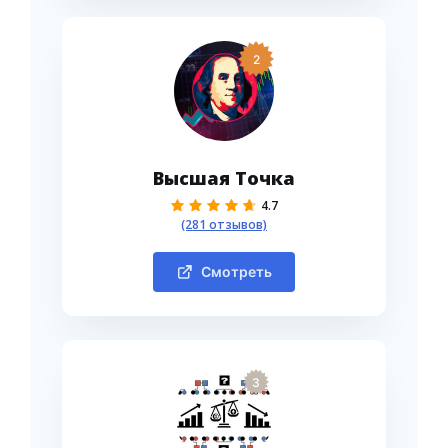
2
Высшая Точка
4.7
(281 отзывов)
Смотреть
3