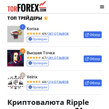
ТОП ТРЕЙДЕРЫ
1
Korixa
4.9
/
387 ОТЗЫВОВ
Обзор
Проверен
2
Высшая Точка
4.7
/
281 ОТЗЫВОВ
Обзор
Проверен
3
Velrix
4.6
/
214 ОТЗЫВОВ
Обзор
Проверен
Криптовалюта Ripple