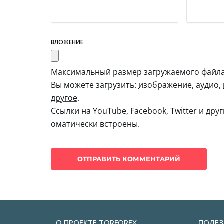
ВЛОЖЕНИЕ
Максимальный размер загружаемого файла:
Вы можете загрузить:
изображение
,
аудио
,
другое
.
Ссылки на YouTube, Facebook, Twitter и дру
оматически встроены.
О ПРОЕКТЕ TORFOREX
ПОЛЕЗ