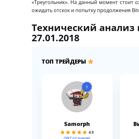
«Треугольник». На данный момент стоит о
ожидать отскок и попытку продолжения Bitc
Технический анализ и
27.01.2018
ТОП ТРЕЙДЕРЫ
1
Samorph
В
4.9
(387 отзывов)