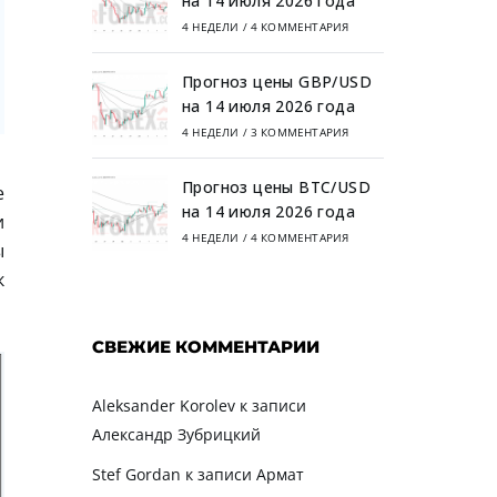
на 14 июля 2026 года
4 НЕДЕЛИ
/
4 КОММЕНТАРИЯ
Прогноз цены GBP/USD
на 14 июля 2026 года
4 НЕДЕЛИ
/
3 КОММЕНТАРИЯ
Прогноз цены BTC/USD
е
на 14 июля 2026 года
и
4 НЕДЕЛИ
/
4 КОММЕНТАРИЯ
ы
к
СВЕЖИЕ КОММЕНТАРИИ
Aleksander Korolev
к записи
Александр Зубрицкий
Stef Gordan
к записи
Армат