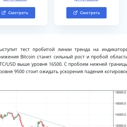
Смотреть
Смотреть
ыступит тест пробитой линии тренда на индикатор
ижения Bitcoin станет сильный рост и пробой област
BTC/USD выше уровня 16500. С пробоем нижней границ
ровня 9500 стоит ожидать ускорения падения котирово