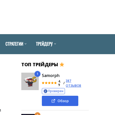
СТРАТЕГИИ
ТРЕЙДЕРУ
ТОП ТРЕЙДЕРЫ
1
Samorph
387
4.
/
9
ОТЗЫВОВ
Проверен
Обзор
и