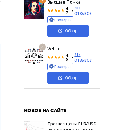
2
т
Высшая Точка
281
4.
/
7
ОТЗЫВОВ
Проверен
Обзор
3
Velrix
214
4.
/
6
ОТЗЫВОВ
Проверен
Обзор
НОВОЕ НА САЙТЕ
Прогноз цены EUR/USD