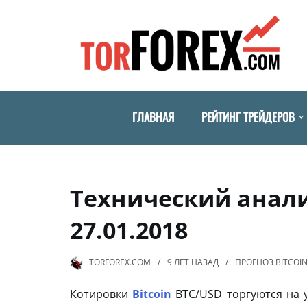
ГЛАВНАЯ
РЕЙТИНГ ТРЕЙДЕРОВ
Технический анализ
27.01.2018
TORFOREX.COM
9 ЛЕТ
НАЗАД
ПРОГНОЗ BITCOI
Котировки
Bitcoin
BTC/USD торгуются на 