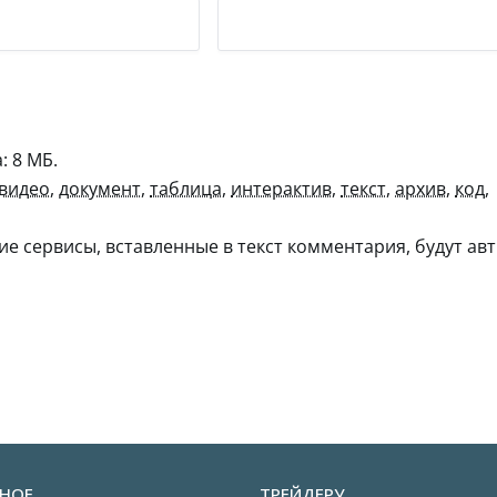
 8 МБ.
видео
,
документ
,
таблица
,
интерактив
,
текст
,
архив
,
код
,
гие сервисы, вставленные в текст комментария, будут авт
НОЕ
ТРЕЙДЕРУ