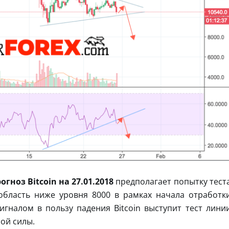
гноз Bitcoin на 27.01.2018
предполагает попытку тест
область ниже уровня 8000 в рамках начала отработк
гналом в пользу падения Bitcoin выступит тест лини
ой силы.