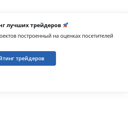
нг лучших трейдеров
оектов построенный на оценках посетителей
йтинг трейдеров