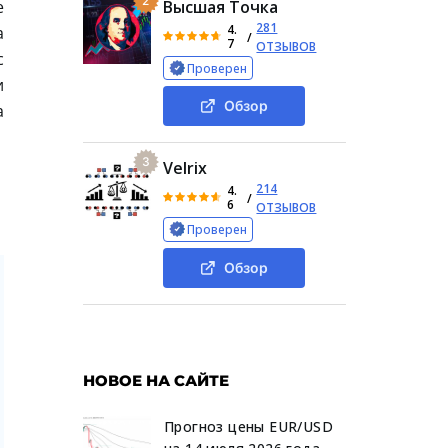
2
е
Высшая Точка
281
4.
а
/
7
ОТЗЫВОВ
с
Проверен
и
Обзор
а
3
Velrix
214
4.
/
6
ОТЗЫВОВ
Проверен
Обзор
НОВОЕ НА САЙТЕ
Прогноз цены EUR/USD