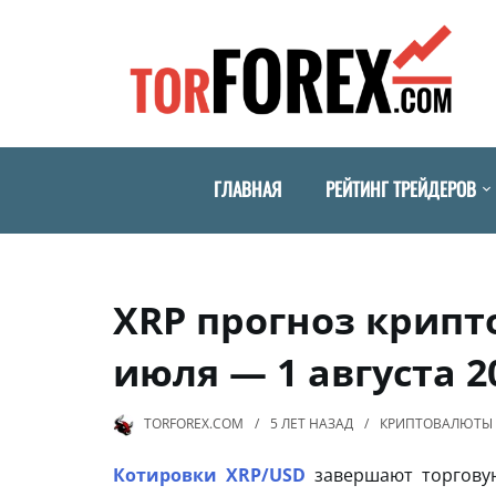
ГЛАВНАЯ
РЕЙТИНГ ТРЕЙДЕРОВ
XRP прогноз крипт
июля — 1 августа 2
TORFOREX.COM
5 ЛЕТ
НАЗАД
КРИПТОВАЛЮТЫ 
Котировки XRP/USD
завершают торговую