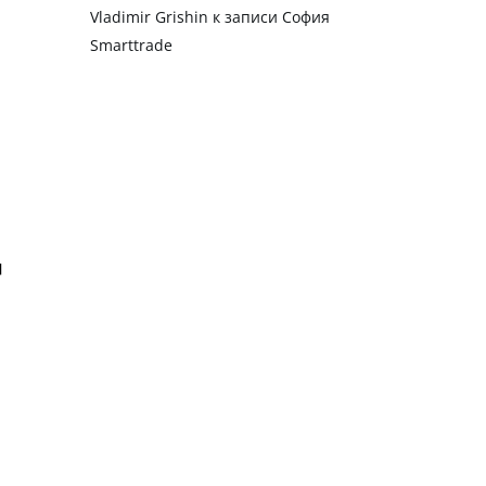
Vladimir Grishin
к записи
София
Smarttrade