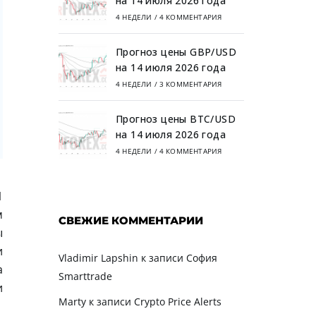
на 14 июля 2026 года
4 НЕДЕЛИ
/
4 КОММЕНТАРИЯ
Прогноз цены GBP/USD
на 14 июля 2026 года
4 НЕДЕЛИ
/
3 КОММЕНТАРИЯ
Прогноз цены BTC/USD
на 14 июля 2026 года
4 НЕДЕЛИ
/
4 КОММЕНТАРИЯ
1
м
СВЕЖИЕ КОММЕНТАРИИ
ы
и
Vladimir Lapshin
к записи
София
а
Smarttrade
и
Marty
к записи
Crypto Price Alerts