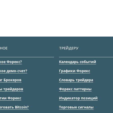
НОЕ
ТРЕЙДЕРУ
кое Форекс?
Календарь событий
кое демо-счет?
Графики Форекс
г Брокеров
Словарь трейдера
ы трейдеров
Форекс паттерны
гии Форекс
Индикатор позиций
рговать Bitcoin?
Торговые сигналы