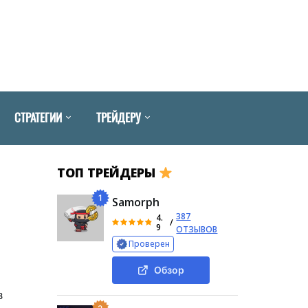
СТРАТЕГИИ
ТРЕЙДЕРУ
ТОП ТРЕЙДЕРЫ
1
Samorph
387
4.
/
9
ОТЗЫВОВ
Проверен
Обзор
в