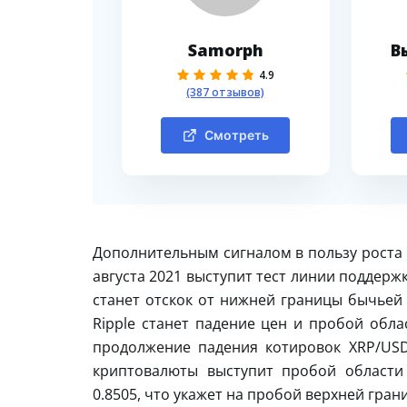
Samorph
В
4.9
(387 отзывов)
Смотреть
Дополнительным сигналом в пользу роста 
августа 2021 выступит тест линии поддер
станет отскок от нижней границы бычьей
Ripple станет падение цен и пробой обла
продолжение падения котировок XRP/USD
криптовалюты выступит пробой области
0.8505, что укажет на пробой верхней гран