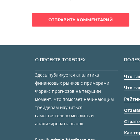
О ПРОЕКТЕ TORFOREX
ПОЛЕЗ
Здесь публикуется аналитика
Что та
финансовых рынков с примерами
Что та
Форекс прогнозов на текущий
Рейтин
момент, что помогает начинающим
трейдерам научиться
Отзыв
самостоятельно мыслить и
Страте
анализировать рынок.
Как то
E-mail:
admin@torforex.org