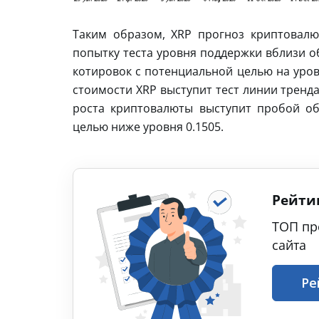
Таким образом, XRP прогноз криптовалю
попытку теста уровня поддержки вблизи о
котировок с потенциальной целью на уров
стоимости XRP выступит тест линии тренд
роста криптовалюты выступит пробой об
целью ниже уровня 0.1505.
Рейти
ТОП пр
сайта
Ре