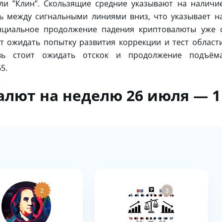
и ”Клин”. Скользящие средние указывают на наличи
ь между сигнальными линиями вниз, что указывает н
нциальное продолжение падения криптовалюты уже 
т ожидать попытку развития коррекции и тест област
овь стоит ожидать отскок и продолжение подъём
5.
алют на неделю 26 июля — 1
2
3