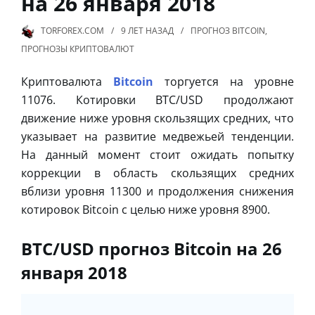
на 26 января 2018
TORFOREX.COM
9 ЛЕТ
НАЗАД
ПРОГНОЗ BITCOIN
,
ПРОГНОЗЫ КРИПТОВАЛЮТ
Криптовалюта
Bitcoin
торгуется на уровне
11076. Котировки BTC/USD продолжают
движение ниже уровня скользящих средних, что
указывает на развитие медвежьей тенденции.
На данный момент стоит ожидать попытку
коррекции в область скользящих средних
вблизи уровня 11300 и продолжения снижения
котировок Bitcoin с целью ниже уровня 8900.
BTC/USD прогноз Bitcoin на 26
января 2018