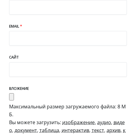
EMAIL
*
САЙТ
ВЛОЖЕНИЕ
Максимальный размер загружаемого файла: 8 М
Б.
Вы можете загрузить:
изображение
,
аудио
,
виде
о
,
документ
,
таблица
,
интерактив
,
текст
,
архив
,
к