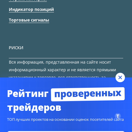
Индикатор позиций
Торговые сигналы
РИСКИ
Вся информация, представленная на сайте носит
информационный характер и не является прямыми
указаниями к торговле, вся ответственность за
принятие решения остается за трейдером.
проверенных
Рейтинг
HTML карта сайта
трейдеров
ТОП лучших проектов на основании оценок посетителей сайта