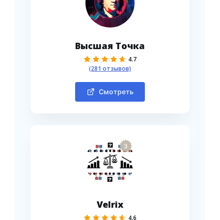
Высшая Точка
4.7
(281 отзывов)
Смотреть
3
Velrix
4.6