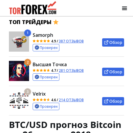
ТОП ТРЕЙДЕРЫ
1
Samorph
4.9
/
387 ОТЗЫВОВ
Обзор
Проверен
2
Высшая Точка
4.7
/
281 ОТЗЫВОВ
Обзор
Проверен
3
Velrix
4.6
/
214 ОТЗЫВОВ
Обзор
Проверен
BTC/USD прогноз Bitcoin