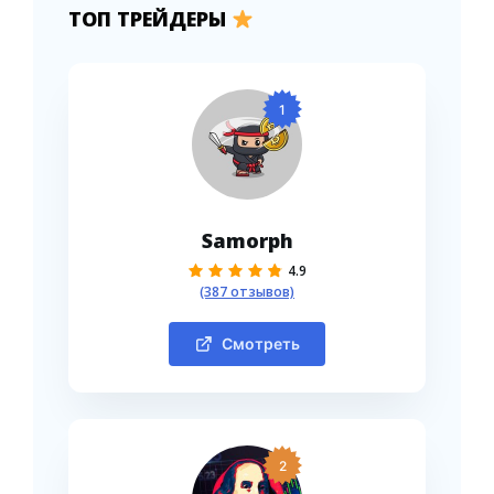
ТОП ТРЕЙДЕРЫ
1
Samorph
4.9
(387 отзывов)
Смотреть
2