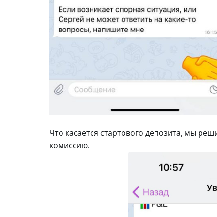
Что касается стартового депозита, мы реш
комиссию.