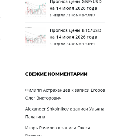
Прогноз цены GBP/USD
на 14 июля 2026 года
3 НЕДЕЛИ
/
3 КОММЕНТАРИЯ
Samorph
Как мы стали партнером команды трейдеров S
Прогноз цены BTC/USD
на 14 июля 2026 года
3 НЕДЕЛИ
/
4 КОММЕНТАРИЯ
СВЕЖИЕ КОММЕНТАРИИ
Филипп Астраханцев
к записи
Егоров
Олег Викторович
Alexander Shkolnikov
к записи
Ульяна
Палагина
Игорь Рачилов
к записи
Олеся
Рожкова