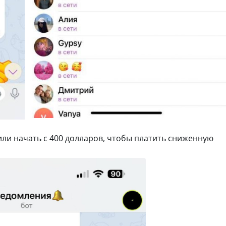
или начать с 400 долларов, чтобы платить сниженную