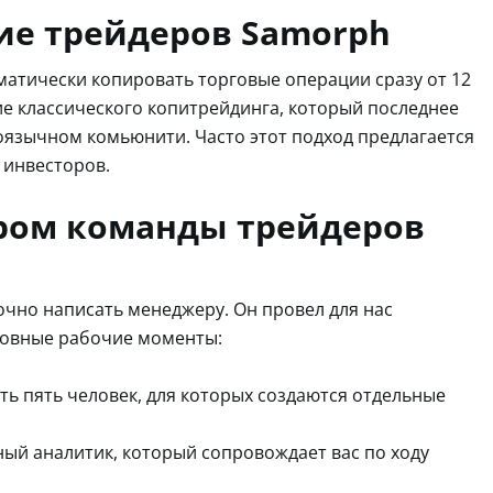
ие трейдеров Samorph
матически копировать торговые операции сразу от 12
ие классического копитрейдинга, который последнее
оязычном комьюнити. Часто этот подход предлагается
 инвесторов.
ером команды трейдеров
точно написать менеджеру. Он провел для нас
новные рабочие моменты:
ть пять человек, для которых создаются отдельные
ный аналитик, который сопровождает вас по ходу