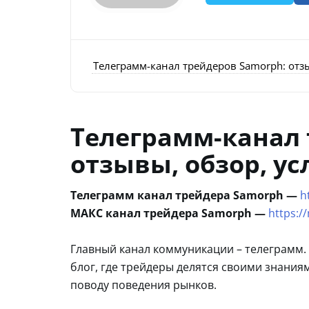
Телеграмм-канал трейдеров Samorph: отз
Телеграмм-канал 
отзывы, обзор, у
Телеграмм канал трейдера Samorph —
h
МАКС канал трейдера Samorph —
https:/
Главный канал коммуникации – телеграмм
блог, где трейдеры делятся своими знани
поводу поведения рынков.