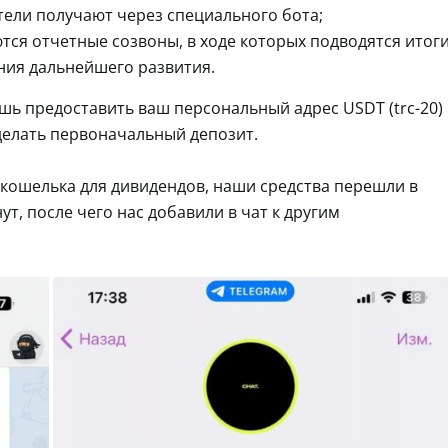
ели получают через специального бота;
тся отчетные созвоны, в ходе которых подводятся итог
ния дальнейшего развития.
шь предоставить ваш персональный адрес USDT (trc-20)
делать первоначальный депозит.
 кошелька для дивидендов, наши средства перешли в
ут, после чего нас добавили в чат к другим